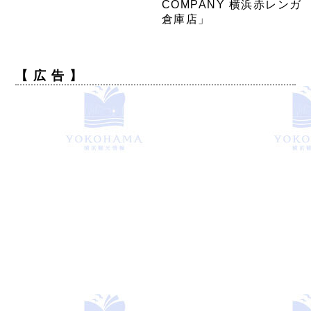
COMPANY 横浜赤レンガ
倉庫店」
【 広 告 】