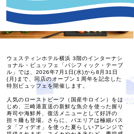
ウェスティンホテル横浜 3階のインターナシ
ョナル・ビュッフェ「パシフィック・テーブ
ル」では、2026年7月1日(水)から8月31日
(月)まで、同店のオープン１周年を記念した
特別ビュッフェを開催します。
人気のローストビーフ（国産牛ロイン）をは
じめ、三崎港直送の新鮮な魚介を使った握り
寿司や海鮮丼、復活メニューとして好評の
担々麺も登場。さらに、パエリアは極細パス
タ「フィデオ」を使った夏らしいアレンジで