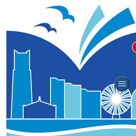
ウェスティンホテル横浜 パシフ
ィック・テーブル １周年記念ビュ
ッフェ Gifts of the Land &
Sea Summer Buffet
キャンペーン・セール
イベント
グルメ
屋内（雨天OK）