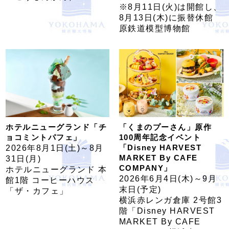
※8月11日(火)は開館し、
8月13日(木)に振替休館
原鉄道模型博物館
ホテルニューグランド「チ
「くまのプーさん」原作
ョコミントパフェ」
100周年記念イベント
「Disney HARVEST
2026年8月1日(土)～8月
MARKET By CAFE
31日(月)
COMPANY」
ホテルニューグランド 本
2026年6月4日(木)～9月
館1階 コーヒーハウス
末日(予定)
「ザ・カフェ」
横浜赤レンガ倉庫 2号館3
階「Disney HARVEST
MARKET By CAFE