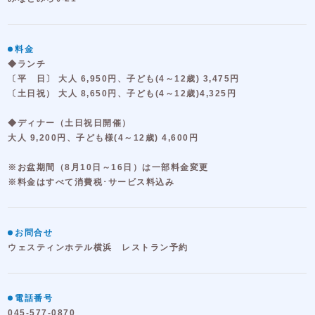
料金
◆ランチ
〔平 日〕 大人 6,950円、子ども(4～12歳) 3,475円
〔土日祝） 大人 8,650円、子ども(4～12歳)4,325円
◆ディナー（土日祝日開催）
大人 9,200円、子ども様(4～12歳) 4,600円
※お盆期間（8月10日～16日）は一部料金変更
※料金はすべて消費税･サービス料込み
お問合せ
ウェスティンホテル横浜 レストラン予約
電話番号
045-577-0870