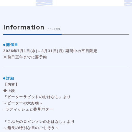
Information
-イベント情報-
開催日
2026年7月1日(水)～8月31日(月) 期間中の平日限定
※前日正午までに要予約
詳細
【内容】
◆上段
『ピーターラビットのおはなし』より
～ピーターの大好物～
･ラディッシュと香草バター
『こぶたのロビンソンのおはなし』より
～船長の特別な日のごちそう～