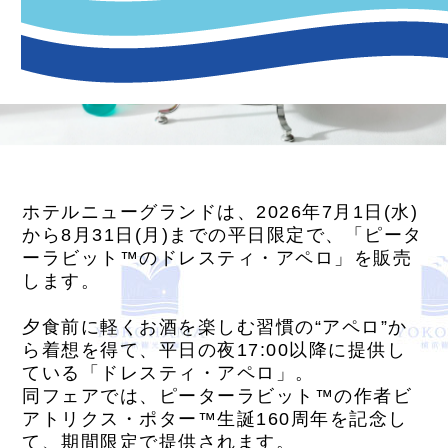
ホテルニューグランドは、2026年7月1日(水)
から8月31日(月)までの平日限定で、「ピータ
ーラビット™のドレスティ・アペロ」を販売
します。
夕食前に軽くお酒を楽しむ習慣の“アペロ”か
ら着想を得て、平日の夜17:00以降に提供し
ている「ドレスティ・アペロ」。
同フェアでは、ピーターラビット™の作者ビ
アトリクス・ポター™生誕160周年を記念し
て、期間限定で提供されます。