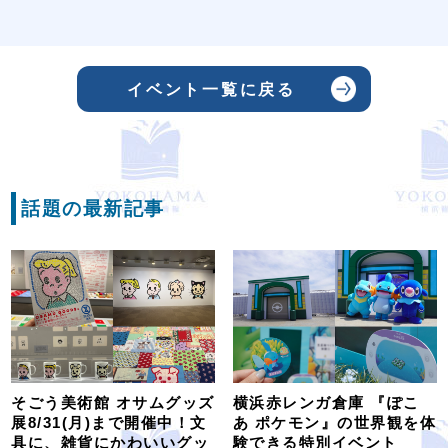
イベント一覧に戻る
話題の最新記事
そごう美術館 オサムグッズ
横浜赤レンガ倉庫 『ぽこ
展8/31(月)まで開催中！文
あ ポケモン』の世界観を体
具に、雑貨にかわいいグッ
験できる特別イベント