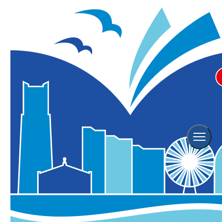
ホテルニューグランド「ピーター
ラビット™のドレスティ・アペ
ロ」
グルメ
屋内（雨天OK）