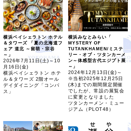
横浜ベイシェラトン ホテル
横浜みなとみらい「
＆タワーズ 「夏の北海道フ
MYSTERY OF
ェア 道北 ～留萌・宗谷
TUTANKHAMEN/ミステ
～」
リー・オブ・ツタンカーメ
ン～体感型古代エジプト展
2026年7月11日(土)～10
～」
月16日(金)
2024年12月13日(金)～
横浜ベイシェラトン ホテ
※当初2025年12月25日
ル＆タワーズ 2階オール
(木)までの期間限定開催
デイダイニング「コンパ
でしたが、常設の展覧会
ス」
に変更となりました
ツタンカーメン・ミュー
ジアム（PLOT48）