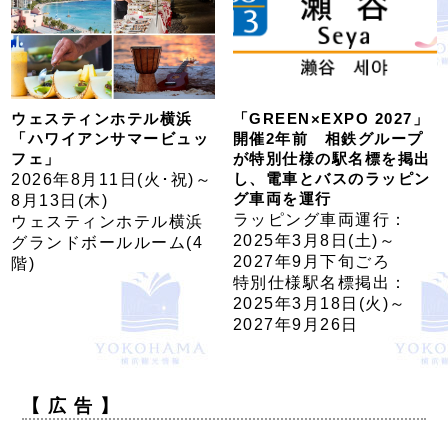
ウェスティンホテル横浜
「GREEN×EXPO 2027」
「ハワイアンサマービュッ
開催2年前 相鉄グループ
フェ」
が特別仕様の駅名標を掲出
し、電車とバスのラッピン
2026年8月11日(火･祝)～
グ車両を運行
8月13日(木)
ラッピング車両運行：
ウェスティンホテル横浜
2025年3月8日(土)～
グランドボールルーム(4
2027年9月下旬ごろ
階)
特別仕様駅名標掲出：
2025年3月18日(火)～
2027年9月26日
【 広 告 】