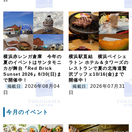
横浜赤レンガ倉庫 今年の
横浜駅直結 横浜ベイシェ
夏のイベントはサンタモニ
ラトン ホテル＆タワーズの
カが舞台『Red Brick
レストランで夏の北海道贅
Sunset 2026』8/30(日)ま
沢ブッフェ10/16(金)まで
で開催中！
開催中！
2026年08月04
2026年07月31
掲載日
掲載日
日
日
今月のイベント