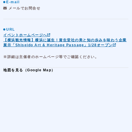
E-mail
メールでお問合せ
URL
イベントホームページへ
【横浜観光情報】横浜に誕生！資生堂社の美と知の歩みを味わう企業
展示「Shiseido Art & Heritage Passage」1/28オープン
※詳細は主催者のホームページ等でご確認ください。
地図を見る（Google Map）