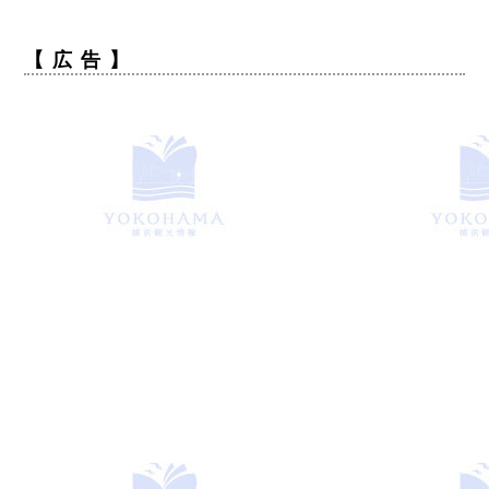
【 広 告 】