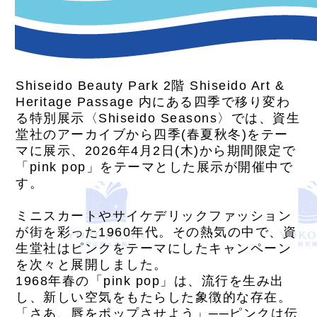
Shiseido Beauty Park 2階 Shiseido Art &
Heritage Passage 内にある四季で移り変わ
る特別展示〈Shiseido Seasons〉では、資生
堂社のアーカイブから四季(春夏秋冬)をテー
マに展示、2026年4月2日(木)から期間限定で
「pink pop」をテーマとした展示が開催中で
す。
ミニスカートやサイケデリックファッション
が街を彩った1960年代。その熱気の中で、資
生堂社はピンクをテーマにしたキャンペーン
を次々と展開しました。
1968年春の「pink pop」は、流行を生み出
し、新しい空気をもたらした象徴的な存在。
「さあ、唇をポップさせよう」──ピンクは伝