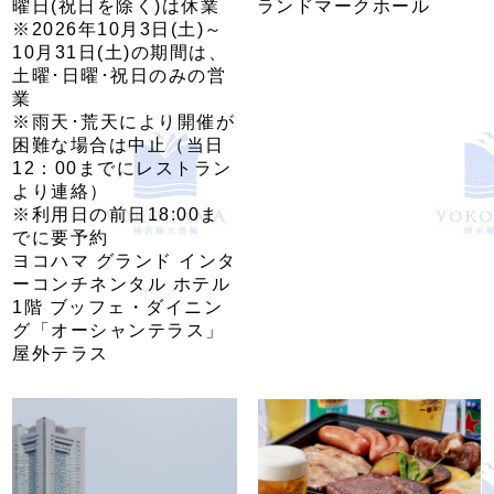
曜日(祝日を除く)は休業
ランドマークホール
※2026年10月3日(土)～
10月31日(土)の期間は、
土曜･日曜･祝日のみの営
業
※雨天･荒天により開催が
困難な場合は中止（当日
12：00までにレストラン
より連絡）
※利用日の前日18:00ま
でに要予約
ヨコハマ グランド インタ
ーコンチネンタル ホテル
1階 ブッフェ・ダイニン
グ「オーシャンテラス」
屋外テラス