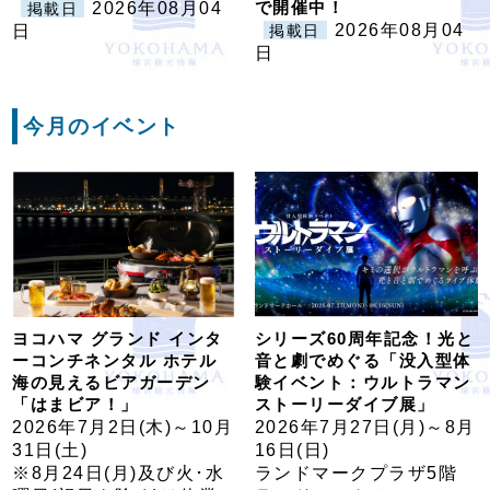
で開催中！
2026年08月04
掲載日
2026年08月04
日
掲載日
日
今月のイベント
ヨコハマ グランド インタ
シリーズ60周年記念！光と
ーコンチネンタル ホテル
音と劇でめぐる「没入型体
海の見えるビアガーデン
験イベント：ウルトラマン
「はまビア！」
ストーリーダイブ展」
2026年7月2日(木)～10月
2026年7月27日(月)～8月
31日(土)
16日(日)
※8月24日(月)及び火･水
ランドマークプラザ5階