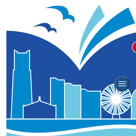
四季で移り変わる特別展示
Shiseido Seasons「pink pop」
※こちらのイベントは終了しております。