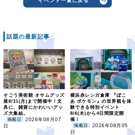
イベント一覧に戻る
話題の最新記事
そごう美術館 オサムグッズ
横浜赤レンガ倉庫 『ぽこ
展8/31(月)まで開催中！文
あ ポケモン』の世界観を体
具に、雑貨にかわいいグッ
験できる特別イベント
ズ大集結。
8/6(木)から4日間限定開
催！
2026年08月07
掲載日
2026年08月05
日
掲載日
日