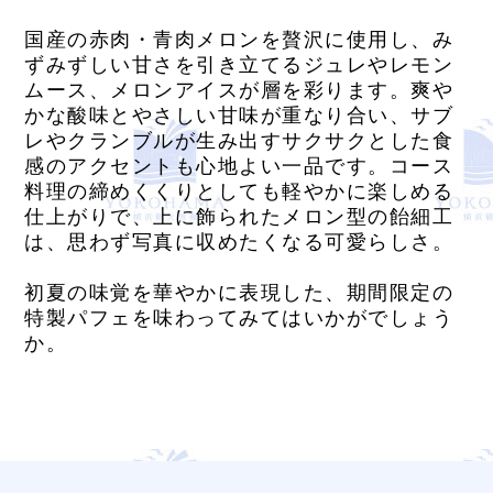
国産の赤肉・青肉メロンを贅沢に使用し、み
ずみずしい甘さを引き立てるジュレやレモン
ムース、メロンアイスが層を彩ります。爽や
かな酸味とやさしい甘味が重なり合い、サブ
レやクランブルが生み出すサクサクとした食
感のアクセントも心地よい一品です。コース
料理の締めくくりとしても軽やかに楽しめる
仕上がりで、上に飾られたメロン型の飴細工
は、思わず写真に収めたくなる可愛らしさ。
初夏の味覚を華やかに表現した、期間限定の
特製パフェを味わってみてはいかがでしょう
か。