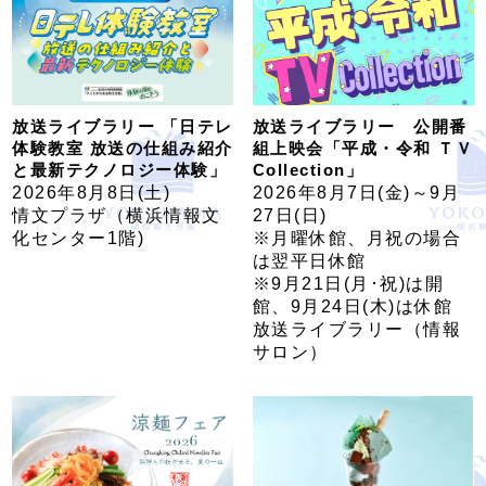
放送ライブラリー 「日テレ
放送ライブラリー 公開番
体験教室 放送の仕組み紹介
組上映会「平成・令和 ＴＶ
と最新テクノロジー体験」
Collection」
2026年8月8日(土)
2026年8月7日(金)～9月
情文プラザ（横浜情報文
27日(日)
化センター1階)
※月曜休館、月祝の場合
は翌平日休館
※9月21日(月･祝)は開
館、9月24日(木)は休館
放送ライブラリー（情報
サロン）