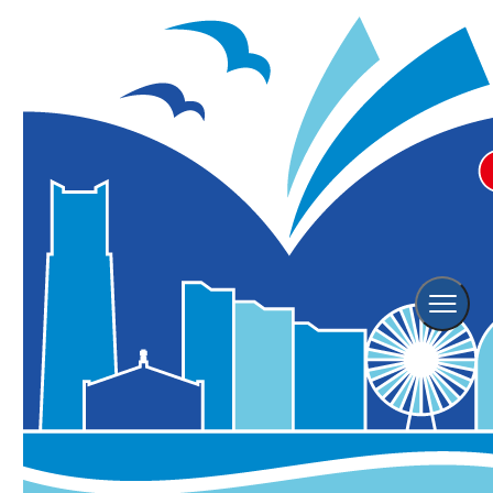
横浜ベイホテル東急 期間限定 ス
イーツ「不思議の国のパフェ～メ
ロン・花園のヴェール～」
※こちらのイベントは終了しております。