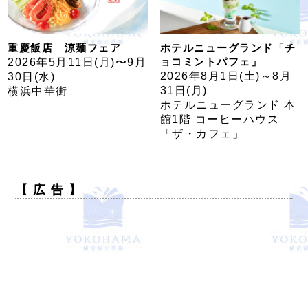
重慶飯店 涼麺フェア
ホテルニューグランド「チ
ョコミントパフェ」
2026年5⽉11⽇(月)〜9⽉
2026年8月1日(土)～8月
30⽇(水)
31日(月)
横浜中華街
ホテルニューグランド 本
館1階 コーヒーハウス
「ザ・カフェ」
【 広 告 】