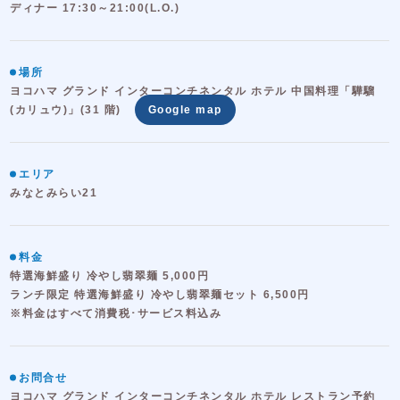
ディナー 17:30～21:00(L.O.)
場所
ヨコハマ グランド インターコンチネンタル ホテル 中国料理「驊騮
(カリュウ)」(31 階)
Google map
エリア
みなとみらい21
料金
特選海鮮盛り 冷やし翡翠麺 5,000円
ランチ限定 特選海鮮盛り 冷やし翡翠麺セット 6,500円
※料金はすべて消費税･サービス料込み
お問合せ
ヨコハマ グランド インターコンチネンタル ホテル レストラン予約