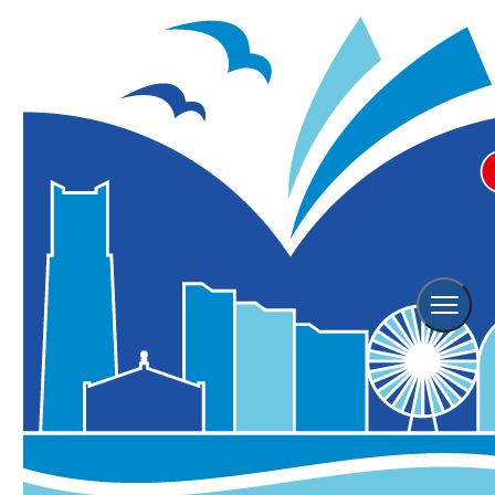
ヨコハマ グランド インターコン
チネンタル ホテル 夏季限定「特
選海鮮盛り 冷やし翡翠麺」
グルメ