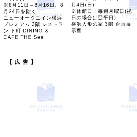
月4日(日)
※8月11日～8月16日、8
※休館日：毎週月曜日(祝
月24日を除く
日の場合は翌平日)
ニューオータニイン横浜
横浜人形の家 3階 企画展
プレミアム 3階 レストラ
示室
ン 下町 DINING ＆
CAFE THE Sea
【 広 告 】