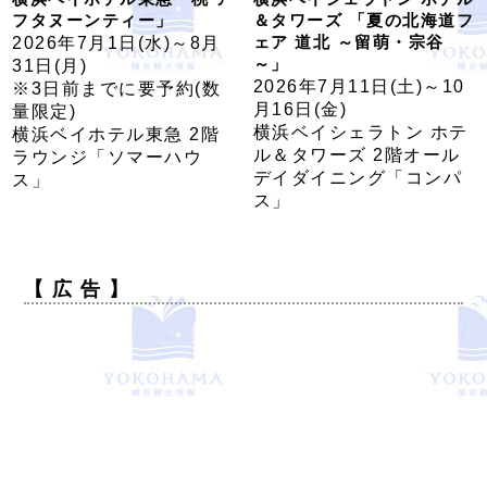
フタヌーンティー」
＆タワーズ 「夏の北海道フ
ェア 道北 ～留萌・宗谷
2026年7月1日(水)～8月
～」
31日(月)
2026年7月11日(土)～10
※3日前までに要予約(数
月16日(金)
量限定)
横浜ベイシェラトン ホテ
横浜ベイホテル東急 2階
ル＆タワーズ 2階オール
ラウンジ「ソマーハウ
デイダイニング「コンパ
ス」
ス」
【 広 告 】