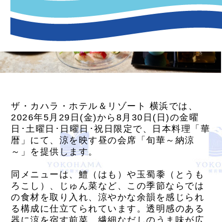
ザ・カハラ・ホテル＆リゾート 横浜では、
2026年5月29日(金)から8月30日(日)の金曜
日･土曜日･日曜日･祝日限定で、日本料理「華
暦」にて、涼を映す昼の会席「旬華～納涼
～」を提供します。
同メニューは、鱧（はも）や玉蜀黍（とうも
ろこし）、じゅん菜など、この季節ならでは
の食材を取り入れ、涼やかな余韻を感じられ
る構成に仕立てられています。透明感のある
器に涼を宿す前菜、繊細なだしのうま味が広