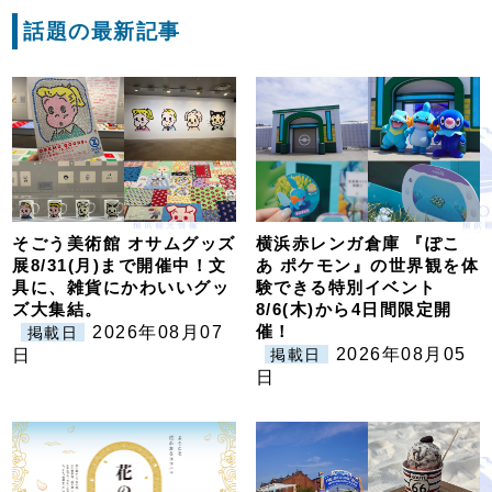
話題の最新記事
そごう美術館 オサムグッズ
横浜赤レンガ倉庫 『ぽこ
展8/31(月)まで開催中！文
あ ポケモン』の世界観を体
具に、雑貨にかわいいグッ
験できる特別イベント
ズ大集結。
8/6(木)から4日間限定開
催！
2026年08月07
掲載日
2026年08月05
日
掲載日
日