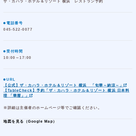
ザ・カハラ・ホテル＆リゾート 横浜 レストラン予約
電話番号
045-522-0077
受付時間
10:00～17:00
URL
【公式】ザ・カハラ・ホテル＆リゾート 横浜 「旬華～納涼～」
【TableCheck】予約「ザ・カハラ・ホテル＆リゾート 横浜 日本料
理 「華暦」」
※詳細は主催者のホームページ等でご確認ください。
地図を見る（Google Map）