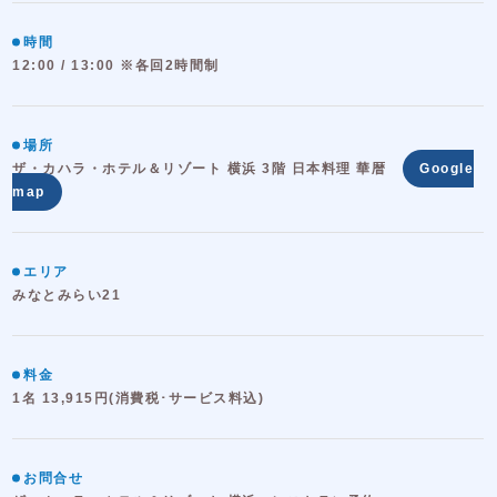
時間
12:00 / 13:00 ※各回2時間制
場所
ザ・カハラ・ホテル＆リゾート 横浜 3階 日本料理 華暦
Google
map
エリア
みなとみらい21
料金
1名 13,915円(消費税･サービス料込)
お問合せ