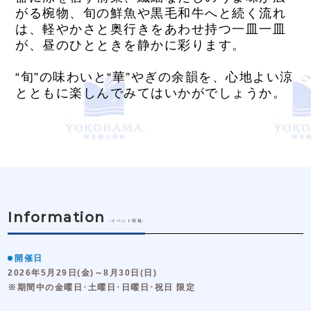
がる椀物、旬の鮮魚や黒毛和牛へと続く流れ
は、軽やかさと奥行きをあわせ持つ一皿一皿
が、昼のひとときを静かに彩ります。
“旬”の味わいと“華”やぎの余韻を、心地よい涼
とともに楽しんでみてはいかがでしょうか。
Information
-イベント情報-
開催日
2026年5月29日(金)～8月30日(日)
※期間中の金曜日･土曜日･日曜日･祝日 限定