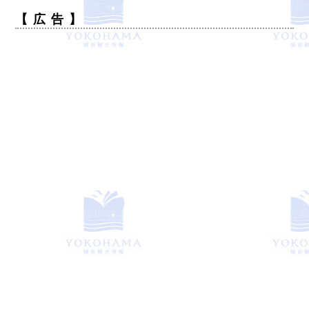
【 広 告 】