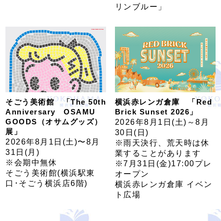
リンブルー」
そごう美術館 「The 50th
横浜赤レンガ倉庫 「Red
Anniversary OSAMU
Brick Sunset 2026」
GOODS（オサムグッズ）
2026年8月1日(土)～8月
展」
30日(日)
2026年8月1日(土)〜8月
※雨天決行、荒天時は休
31日(月)
業することがあります
※会期中無休
※7月31日(金)17:00プレ
そごう美術館(横浜駅東
オープン
口･そごう横浜店6階)
横浜赤レンガ倉庫 イベン
ト広場