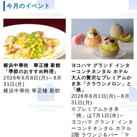
今月のイベント
横浜中華街 華正樓 新館
ヨコハマ グランド インタ
「季節のおすすめ料理」
ーコンチネンタル ホテル
大人の贅沢なプレミアムか
2026年6月8日(月)～8月
き氷「クラウンメロン」と
31日(月)
「桃」
横浜中華街 華正樓 新館
2026年6月1日(月)～8月
31日(月)
※プレミアムかき氷
「桃」は7月1日(水)～
ヨコハマ グランド インタ
ーコンチネンタル ホテル
2階 ラウンジ＆バー「マ