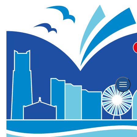
6月 おさんぽクルーズ with
SUITAKU
象の鼻テラス
※こちらのイベントは終了しております。