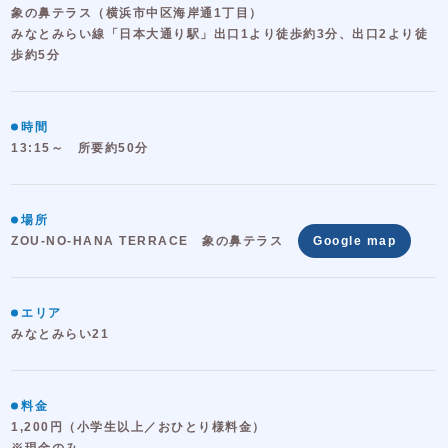
象の鼻テラス（横浜市中区海岸通1丁目）
みなとみらい線「日本大通り駅」出口1より徒歩約3分、出口2より徒
歩約5分
時間
13:15～ 所要約50分
場所
ZOU-NO-HANA TERRACE 象の鼻テラス
Google map
エリア
みなとみらい21
料金
1,200円（小学生以上／おひとり様料金）
※現金のみ