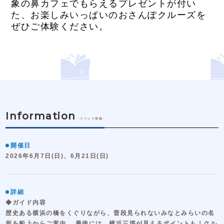
象の鼻カフェでもらえるプレゼントが付い
た、お楽しみいっぱいのおさんぽクルーズを
ぜひご体験ください。
Information
-イベント情報-
開催日
2026年6月7日(日)、6月21日(日)
詳細
◆ガイド内容
歴史ある横浜の橋をくぐりながら、普段見られないみなとみらいの名
所を船上からご案内。 最後には、横浜三塔が見えるポイントも！クル