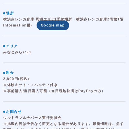
場所
横浜赤レンガ倉庫 周辺エリア(受付場所：横浜赤レンガ倉庫2号館1階
Information横)
Google map
エリア
みなとみらい21
料金
2,800円(税込)
※体験キット・ノベルティ付き
※事前購入/当日購入可能（当日現地決済はPayPayのみ）
お問合せ
ウルトラマルチバース実行委員会
※掲載内容は予告なく変更となる場合があります。最新情報は、必ず