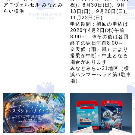
アニヴェルセル みなとみ
祝)、8月30日(日)、9月
らい横浜
13日(日)、9月20日(日)、
11月22日(日)
申込期間：初回の申込は
2026年4月2日(木)午前
8:00～ ※その後は各回
終了の翌日午前8:00～
※天候（雨・風）により
搭乗が中断・中止となる
場合があります
みなとみらい21地区（横
浜ハンマーヘッド第3駐車
場）