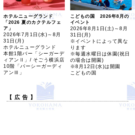
ホテルニューグランド
こどもの国 2026年8月の
「2026 夏のカクテルフェ
イベント
ア」
2026年8月1日(土)～8月
2026年7月1日(水)～8月
31日(月)
31日(月)
※イベントによって異な
ホテルニューグランド
ります
本館1階バー「シーガーデ
※毎週水曜日は休園(祝日
ィアンⅡ」/ そごう横浜店
の場合は開園)
10階「バーシーガーディ
※8月12日(水)は開園
アンⅢ」
こどもの国
【 広 告 】