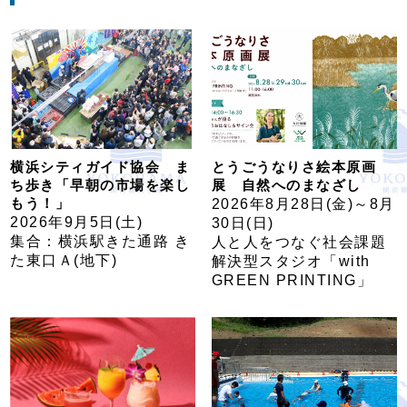
横浜シティガイド協会 ま
とうごうなりさ絵本原画
ち歩き「早朝の市場を楽し
展 自然へのまなざし
もう！」
2026年8月28日(金)～8月
2026年9月5日(土)
30日(日)
集合：横浜駅きた通路 き
人と人をつなぐ社会課題
た東口Ａ(地下)
解決型スタジオ「with
GREEN PRINTING」