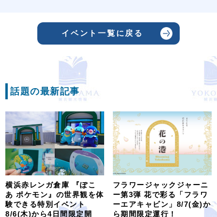
イベント一覧に戻る
話題の最新記事
横浜赤レンガ倉庫 『ぽこ
フラワージャックジャーニ
あ ポケモン』の世界観を体
ー第3弾 花で彩る「フラワ
験できる特別イベント
ーエアキャビン」8/7(金)か
8/6(木)から4日間限定開
ら期間限定運行！