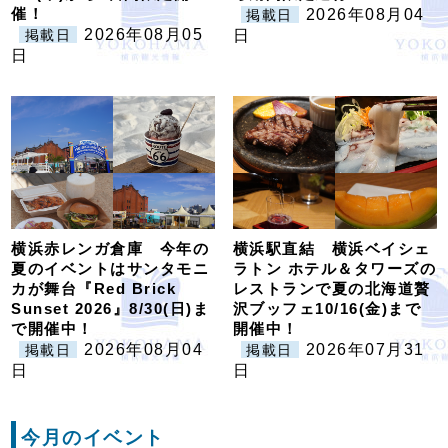
催！
2026年08月04
掲載日
2026年08月05
掲載日
日
日
横浜赤レンガ倉庫 今年の
横浜駅直結 横浜ベイシェ
夏のイベントはサンタモニ
ラトン ホテル＆タワーズの
カが舞台『Red Brick
レストランで夏の北海道贅
Sunset 2026』8/30(日)ま
沢ブッフェ10/16(金)まで
で開催中！
開催中！
2026年08月04
2026年07月31
掲載日
掲載日
日
日
今月のイベント