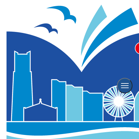
【The Union Bar ＆ Lounge
ザ・ユニオンバー＆ラウンジ】イ
ブニング・ハイティー
ハイアットリージェンシー 横浜
※こちらのイベントは終了しております。