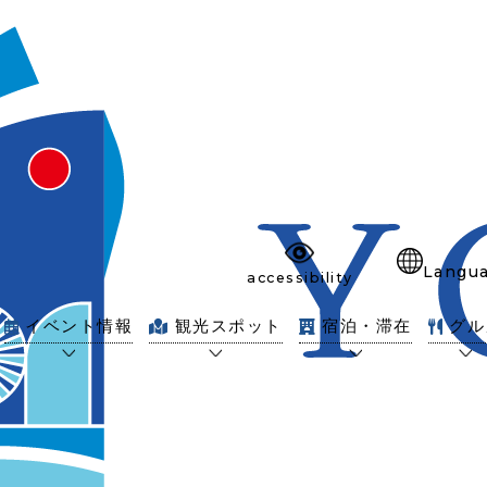
Langu
accessibility
イベント情報
観光スポット
宿泊・滞在
グル