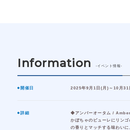
Information
-イベント情報-
開催日
2025年9月1日(月)～10月31
詳細
◆アンバーオータム / Amber
かぼちゃのピューレにリンゴ
の香りとマッチする味わいに