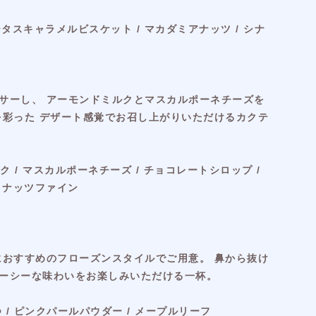
ータスキャラメルビスケット / マカダミアナッツ / シナ
サーし、 アーモンドミルクとマスカルポーネチーズを
を彩った デザート感覚でお召し上がりいただけるカクテ
 / マスカルポーネチーズ / チョコレートシロップ /
ココナッツファイン
におすすめのフローズンスタイルでご用意。 鼻から抜け
ーシーな味わいをお楽しみいただける一杯。
つ / ピンクパールパウダー / メープルリーフ