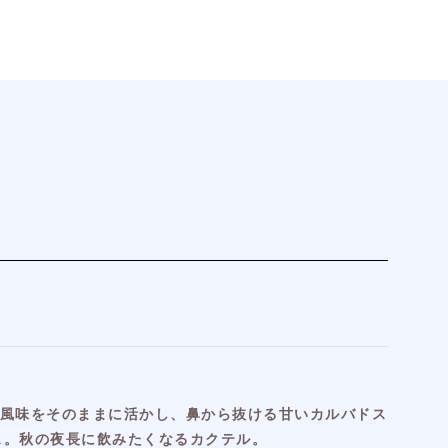
の風味をそのままに活かし、鼻から抜ける甘いカルバドス
ス。秋の夜長に飲みたくなるカクテル。