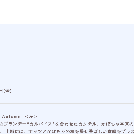
日(金)
 Autumn ＜左＞
のブランデー“カルバドス”を合わせたカクテル。かぼちゃ本来
。 上部には、ナッツとかぼちゃの種を乗せ香ばしい食感をプラ