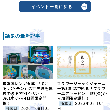
イベント一覧に戻る
話題の最新記事
横浜赤レンガ倉庫 『ぽこ
フラワージャックジャーニ
あ ポケモン』の世界観を体
ー第3弾 花で彩る「フラワ
験できる特別イベント
ーエアキャビン」8/7(金)か
8/6(木)から4日間限定開
ら期間限定運行！
催！
2026年08月04
掲載日
2026年08月05
掲載日
日