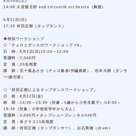
8月30日(土)
14:00 久世龍五郎 and circustik orchestra（舞踏）
8月31日(日)
17:20 村田正樹（タップダンス）
◆特別ワークショップ
◇「チェロとダンスのワークショップ #6」
日 時：8月3日(日)10:00～12:00
受講料：3,500円
定 員：20名程度
講 師：五十嵐あさか（チェロ奏者/作編曲家）、松本大樹（ダンサ
ー/振付家）
◇「村田正樹によるタップダンスワークショップ」
日 程：8月22日(金)
時 間：14:00～15:00（対象：5歳から小学生親子）/18:00～
19:30（対象：小学校高学年から大人）
受講料：3,000円＋タップシューズレンタル500円
定 員：各クラス15名程度
講 師：村田正樹（タップダンサー）、白石美徳（drum）