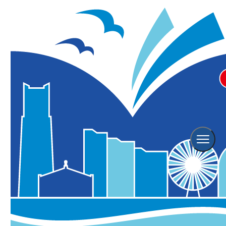
象の鼻テラス 「ダンス縁日
2025」
象の鼻テラス
※こちらのイベントは終了しております。