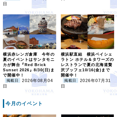
日
横浜赤レンガ倉庫 今年の
横浜駅直結 横浜ベイシェ
夏のイベントはサンタモニ
ラトン ホテル＆タワーズの
カが舞台『Red Brick
レストランで夏の北海道贅
Sunset 2026』8/30(日)ま
沢ブッフェ10/16(金)まで
で開催中！
開催中！
2026年08月04
2026年07月31
掲載日
掲載日
日
日
今月のイベント