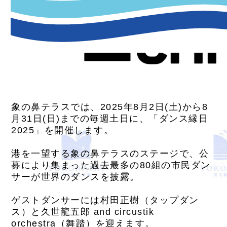
象の鼻テラスでは、2025年8月2日(土)から8
月31日(日)までの毎週土日に、「ダンス縁日
2025」を開催します。
港を一望する象の鼻テラスのステージで、公
募により集まった過去最多の80組の市民ダン
サーが世界のダンスを披露。
ゲストダンサーには村田正樹（タップダン
ス）と久世龍五郎 and circustik
orchestra（舞踏）を迎えます。