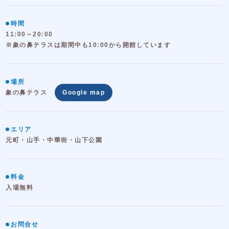
時間
11:00～20:00
※象の鼻テラスは期間中も10:00から開館しています
場所
象の鼻テラス
Google map
エリア
元町・山手・中華街・山下公園
料金
入場無料
お問合せ