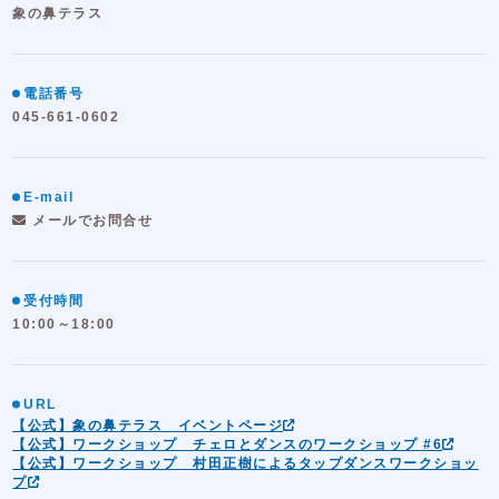
象の鼻テラス
電話番号
045-661-0602
E-mail
メールでお問合せ
受付時間
10:00～18:00
URL
【公式】象の鼻テラス イベントページ
【公式】ワークショップ チェロとダンスのワークショップ #6
【公式】ワークショップ 村田正樹によるタップダンスワークショッ
プ