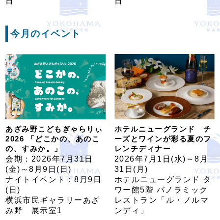
日
日
今月のイベント
あざみ野こどもぎゃらりぃ
ホテルニューグランド チ
2026 「どこかの、あのこ
ーズとワインが彩る夏のフ
の、すみか。」
レンチディナー
会期：2026年7月31日
2026年7月1日(水)～8月
(金)～8月9日(日)
31日(月)
ナイトイベント：8月9日
ホテルニューグランド タ
(日)
ワー館5階 パノラミック
横浜市民ギャラリーあざ
レストラン「ル・ノルマ
み野 展示室1
ンディ」