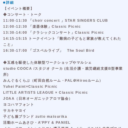
詳細
【イベント概要】
◆コンサート・トーク
11:00-11:30 「choir concert 」STAR SINGERS CLUB
12:00-12:30 「楽器体験」Classic Picnic
13:30-14:00 「クラシックコンサート」Classic Picnic
14:15-15:15 トークイベント「難病の子どもと家族が教えてくれた
こと」
16:30-17:00 「ゴスペルライブ」 The Soul Bird
◆五感を駆使した体験型ワークショップやマルシェ
studio COOCA /スタジオ クーカ (生活介護・就労継続支援B型事業
所)
みんぐるくらぶ（町田自然ルーム・PAL＠Hirooルーム）
Yuhei Paint×Classic Picnic
LITTLE ARTISTS LEAGUE × Classic Picnic
JOAA（日本オーガニックアロマ協会）
ヨコハマフォント
サカキヤヨイ
子ども服ブランド zutto matsurika
活動ホームあさひ・A’PPY & PANIEL