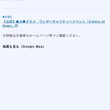
URL
【公式】象の鼻テラス ワンデーチャリティーイベント「Colors of
Hope」
※詳細は主催者のホームページ等でご確認ください。
地図を見る（Google Map）