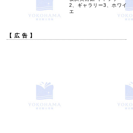
2、ギャラリー3、ホワイ
エ
【 広 告 】