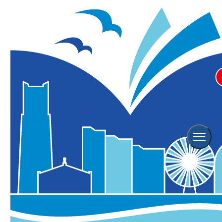
福祉施設や大学・プロ集団が集
結！ワンデーチャリティーイベン
ト「Colors of Hope」
象の鼻テラス
※こちらのイベントは終了しております。