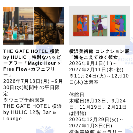
THE GATE HOTEL 横浜
横浜美術館 コレクション展
by HULIC 特別なハッピ
「海をこえてゆく彼女」
ーアワー「Magic Hour ×
2026年8月1日(土)～
Free Flow+カフェフリ
2027年2月11日(木･祝)
ー」
※11月24日(火)～12月10
2026年7月13日(月)～9月
日(木)は閉室
30日(水)期間中の平日限
定
休館日：
※ウェブ予約限定
木曜日(8月13日、9月24
THE GATE HOTEL 横浜
日、11月19日、2月11日
by HULIC 12階 Bar &
は開館)
Lounge
2026年12月29日(火)～
2027年1月3日(日)
横浜美術館 ギャラリー