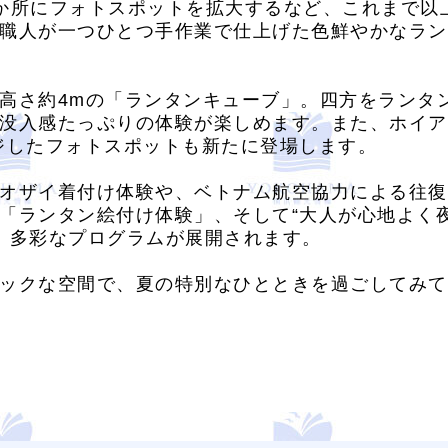
か所にフォトスポットを拡大するなど、これまで以
職人が一つひとつ手作業で仕上げた色鮮やかなラン
高さ約4mの「ランタンキューブ」。四方をランタ
没入感たっぷりの体験が楽しめます。また、ホイア
ジしたフォトスポットも新たに登場します。
オザイ着付け体験や、ベトナム航空協力による往復
「ランタン絵付け体験」、そして“大人が心地よく
ど、多彩なプログラムが展開されます。
ックな空間で、夏の特別なひとときを過ごしてみて