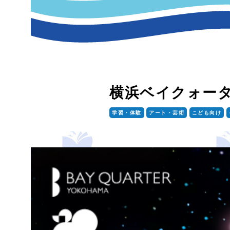
横浜ベイクォー
学習・体験
アート・芸術
こども向け