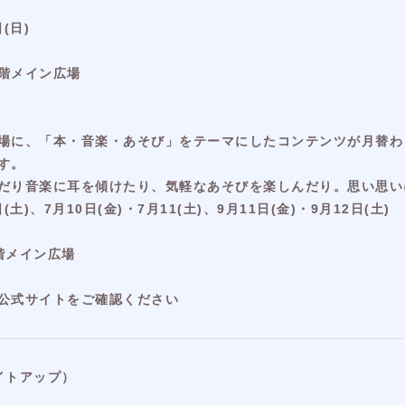
(日)
階メイン広場
場に、「本・音楽・あそび」をテーマにしたコンテンツが月替わ
す。
だり音楽に耳を傾けたり、気軽なあそびを楽しんだり。思い思い
(土)、7月10日(金)・7月11(土)、9月11日(金)・9月12日(土)
階メイン広場
公式サイトをご確認ください
～ライトアップ）