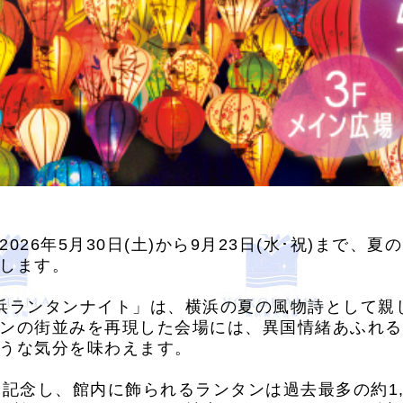
026年5月30日(土)から9月23日(水･祝)まで、
します。
浜ランタンナイト」は、横浜の夏の風物詩として親
ンの街並みを再現した会場には、異国情緒あふれる
うな気分を味わえます。
を記念し、館内に飾られるランタンは過去最多の約1,