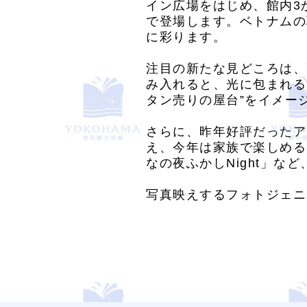
イン広場をはじめ、館内3
で登場します。ベトナムの
に彩ります。
注目の新たな見どころは、
み入れると、光に包まれる
タン売りの屋台”をイメー
さらに、昨年好評だったア
え、今年は家族で楽しめる
なの夜ふかしNight」な
写真映えするフォトジェニ