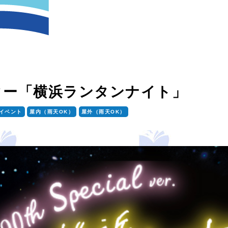
ター「横浜ランタンナイト」
イベント
屋内（雨天OK）
屋外（雨天OK）