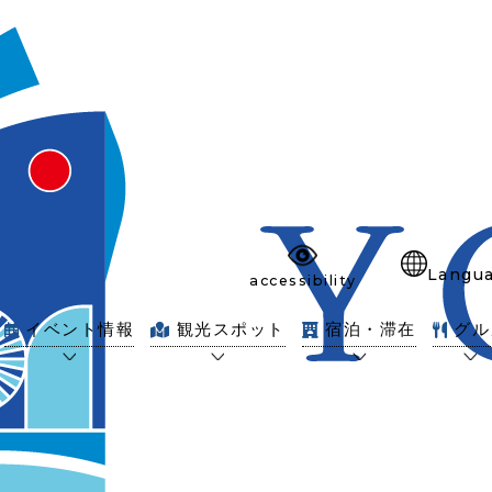
Langu
accessibility
イベント情報
観光スポット
宿泊・滞在
グル