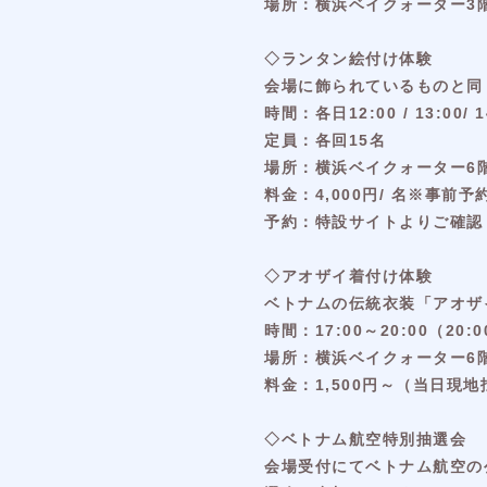
場所：横浜ベイクォーター3
◇ランタン絵付け体験
会場に飾られているものと同
時間：各日12:00 / 13:00/ 1
定員：各回15名
場所：横浜ベイクォーター6
料金：4,000円/ 名※事前予
予約：特設サイトよりご確認
◇アオザイ着付け体験
ベトナムの伝統衣装「アオザ
時間：17:00～20:00（2
場所：横浜ベイクォーター6
料金：1,500円～（当日現
◇ベトナム航空特別抽選会
会場受付にてベトナム航空の