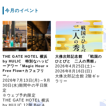
今月のイベント
THE GATE HOTEL 横浜
大佛次郎記念館 「戦国の
by HULIC 特別なハッピ
ひとびと 二人の秀頼」
ーアワー「Magic Hour ×
2026年4月25日(土)～
Free Flow+カフェフリ
2026年8月16日(日)
ー」
大佛次郎記念館 2階ギャ
2026年7月13日(月)～9月
ラリー
30日(水)期間中の平日限
定
※ウェブ予約限定
THE GATE HOTEL 横浜
by HULIC 12階 Bar &