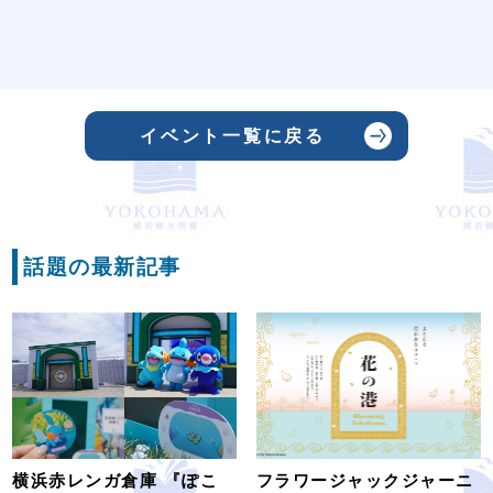
イベント一覧に戻る
話題の最新記事
横浜赤レンガ倉庫 『ぽこ
フラワージャックジャーニ