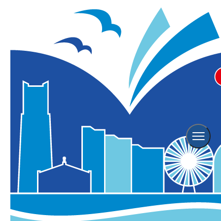
あざみ野こどもぎゃらりぃ2026
「どこかの、あのこの、すみ
か。」
学習・体験
アート・芸術
こども向け
イベント