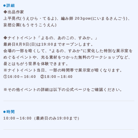
詳細
◆出品作家
上平晃代(うえひら・てるよ)、編み師 203gow(にいまるさんごう)、
妄想公園(もうそうこうえん)
◆ナイトイベント「よるの、あのこの、すみか。」
最終日8月9日(日)は19:00までオープンします。
会場の一部を暗くして、“よるの、すみか”に変化した特別な展示室を
めぐるイベントや、光る素材をつかった無料のワークショップなど、
昼とはちがう世界を体験できます。
※ナイトイベント当日、一部の時間帯で展示室が暗くなります。
①16:00～16:40 ②18:00～18:40
※その他イベントの詳細は以下の公式ページをご確認ください。
時間
10:00～16:00（最終日のみ19:00まで）