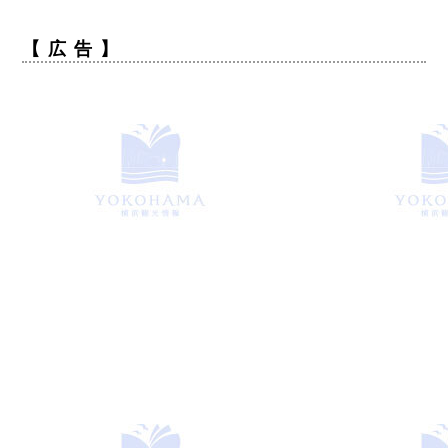
【 広 告 】