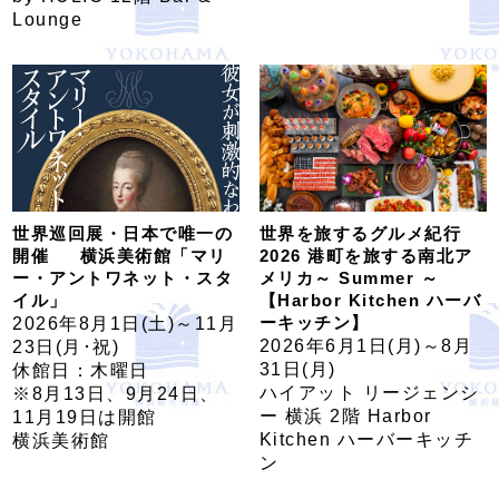
Lounge
世界巡回展・日本で唯一の
世界を旅するグルメ紀行
開催 横浜美術館「マリ
2026 港町を旅する南北ア
ー・アントワネット・スタ
メリカ～ Summer ～
イル」
【Harbor Kitchen ハーバ
ーキッチン】
2026年8月1日(土)～11月
2026年6月1日(月)～8月
23日(月･祝)
31日(月)
休館日：木曜日
ハイアット リージェンシ
※8月13日、9月24日、
ー 横浜 2階 Harbor
11月19日は開館
Kitchen ハーバーキッチ
横浜美術館
ン