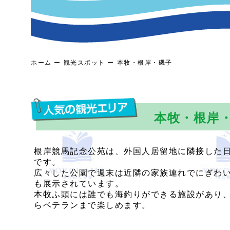
ホーム
観光スポット
本牧・根岸・磯子
本牧・根岸
根岸競馬記念公苑は、外国人居留地に隣接した
です。
広々した公園で週末は近隣の家族連れでにぎわ
も展示されています。
本牧ふ頭には誰でも海釣りができる施設があり
らベテランまで楽しめます。