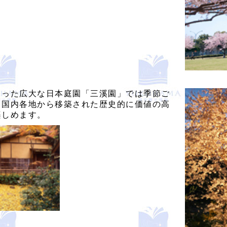
くった広大な日本庭園「三溪園」では季節ご
、国内各地から移築された歴史的に価値の高
楽しめます。