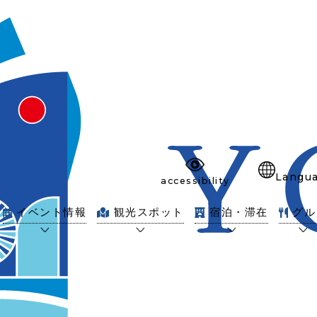
Langu
accessibility
イベント情報
観光スポット
宿泊・滞在
グル