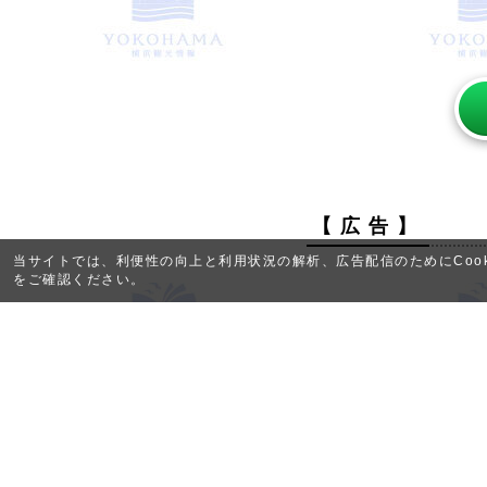
【 広 告 】
当サイトでは、利便性の向上と利用状況の解析、広告配信のためにCook
をご確認ください。