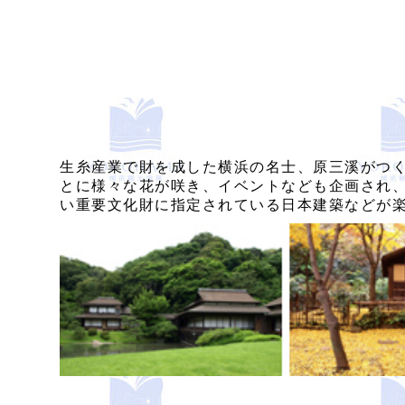
生糸産業で財を成した横浜の名士、原三溪がつ
とに様々な花が咲き、イベントなども企画され
い重要文化財に指定されている日本建築などが