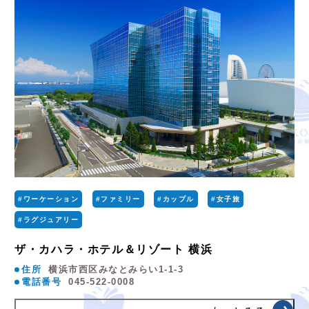
#ワーケーション
#ファミリー
#カップル
#女子旅
#ラグジュアリー
ザ・カハラ・ホテル＆リゾート 横浜
住所
横浜市西区みなとみらい1-1-3
電話番号
045-522-0008