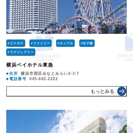
#ビジネス
#ファミリー
#カップル
#女子旅
#ラグジュアリー
横浜ベイホテル東急
住所
横浜市西区みなとみらい2-3-7
電話番号
045-682-2222
もっとみる