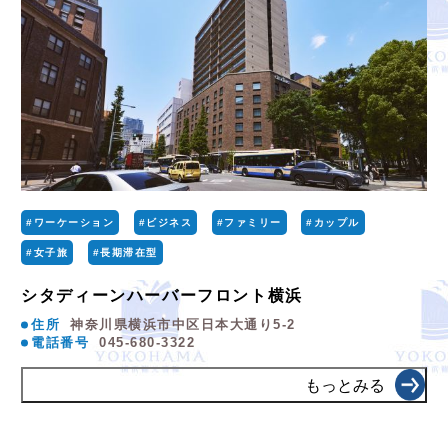
#ワーケーション
#ビジネス
#ファミリー
#カップル
#女子旅
#長期滞在型
シタディーンハーバーフロント横浜
住所
神奈川県横浜市中区日本大通り5-2
電話番号
045-680-3322
もっとみる