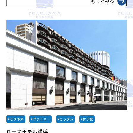
もっとみる
#ビジネス
#ファミリー
#カップル
#女子旅
ローズホテル横浜