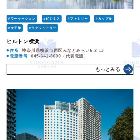
#ワーケーション
#ビジネス
#ファミリー
#カップル
#女子旅
#ラグジュアリー
ヒルトン横浜
住所
神奈川県横浜市西区みなとみらい6-2-13
電話番号
045-641-8000（代表電話）
もっとみる