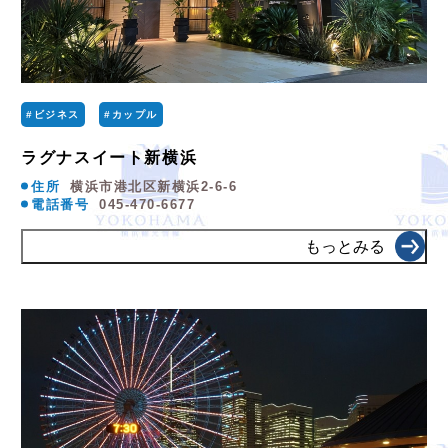
#ビジネス
#カップル
ラグナスイート新横浜
住所
横浜市港北区新横浜2-6-6
電話番号
045-470-6677
もっとみる