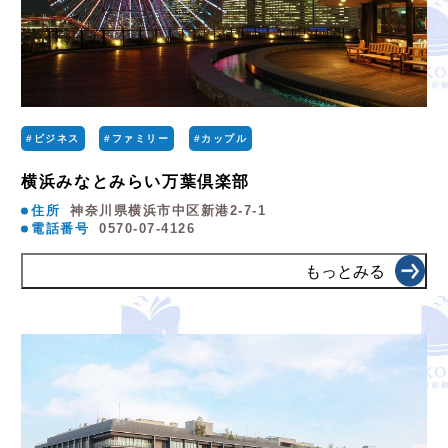
#ビジネス
#ファミリー
#カップル
横浜みなとみらい万葉倶楽部
住所
神奈川県横浜市中区新港2-7-1
電話番号
0570-07-4126
もっとみる