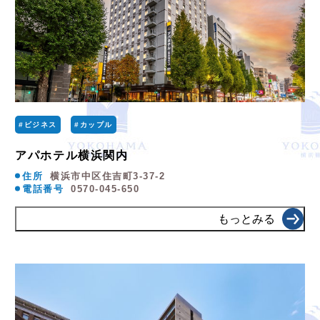
#ビジネス
#カップル
アパホテル横浜関内
住所
横浜市中区住吉町3-37-2
電話番号
0570-045-650
もっとみる