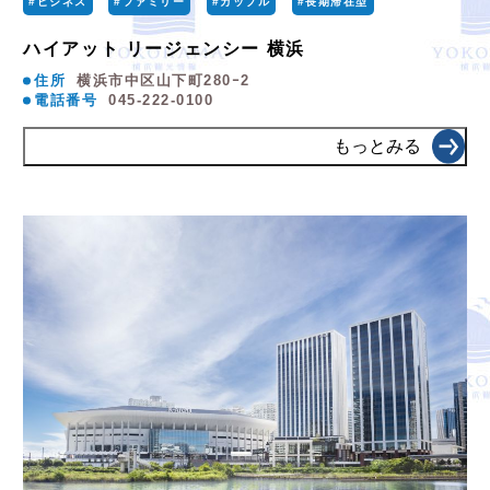
#ビジネス
#ファミリー
#カップル
#長期滞在型
ハイアット リージェンシー 横浜
住所
横浜市中区山下町280ｰ2
電話番号
045-222-0100
もっとみる