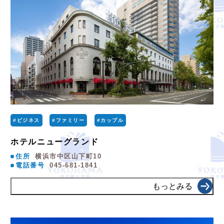
#ビジネス
#ファミリー
#カップル
ホテルニューグランド
住所
横浜市中区山下町10
電話番号
045-681-1841
もっとみる