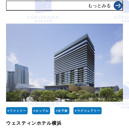
もっとみる
#ファミリー
#カップル
#女子旅
#ラグジュアリー
ウェスティンホテル横浜