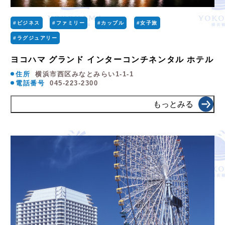
#ビジネス
#ファミリー
#カップル
#女子旅
#ラグジュアリー
ヨコハマ グランド インターコンチネンタル ホテル
住所
横浜市西区みなとみらい1-1-1
電話番号
045-223-2300
もっとみる