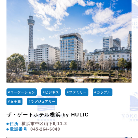
#ワーケーション
#ビジネス
#ファミリー
#カップル
#女子旅
#ラグジュアリー
ザ・ゲートホテル横浜 by HULIC
住所
横浜市中区山下町11-3
電話番号
045-264-6040