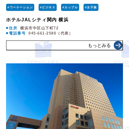
#ワーケーション
#ビジネス
#カップル
#女子旅
ホテルJALシティ関内 横浜
住所
横浜市中区山下町72
電話番号
045-661-2580（代表）
もっとみる