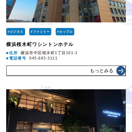
#ビジネス
#ファミリー
#カップル
横浜桜木町ワシントンホテル
住所
横浜市中区桜木町1丁目101-1
電話番号
045-683-3111
もっとみる