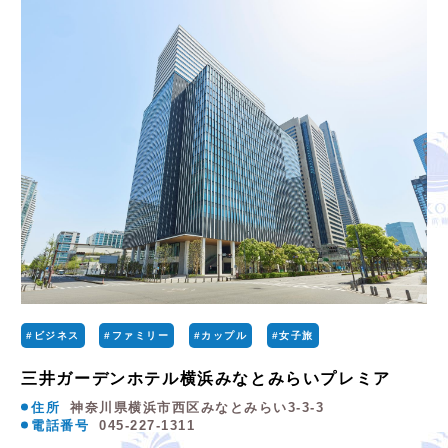
#ビジネス
#ファミリー
#カップル
#女子旅
三井ガーデンホテル横浜みなとみらいプレミア
住所
神奈川県横浜市西区みなとみらい3-3-3
電話番号
045-227-1311