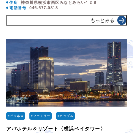
住所
神奈川県横浜市西区みなとみらい4-2-8
電話番号
045-577-0818
もっとみる
#ビジネス
#ファミリー
#カップル
アパホテル＆リゾート〈横浜ベイタワー〉