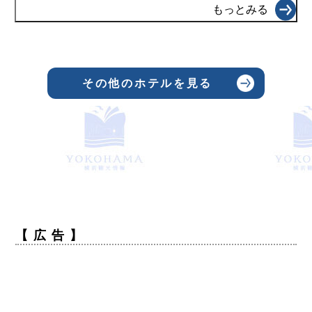
もっとみる
その他のホテルを見る
【 広 告 】