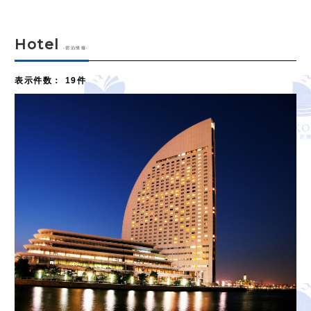
Hotel
-宿泊情報-
表示件数
：
19件