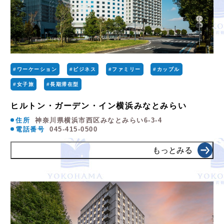
#ワーケーション
#ビジネス
#ファミリー
#カップル
#女子旅
#長期滞在型
ヒルトン・ガーデン・イン横浜みなとみらい
住所
神奈川県横浜市西区みなとみらい6-3-4
電話番号
045-415-0500
もっとみる