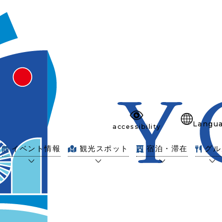
Langu
accessibility
イベント情報
観光スポット
宿泊・滞在
グル