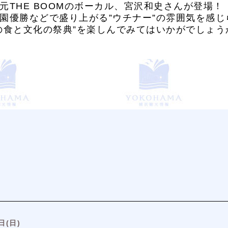
元THE BOOMのボーカル、宮沢和史さんが登場！
園優勝などで盛り上がる”ウチナー”の雰囲気を感
の食と文化の祭典”を楽しんでみてはいかがでしょう
日(日)