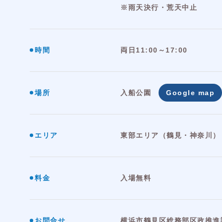
※雨天決行・荒天中止
時間
両日11:00～17:00
場所
入船公園
Google map
エリア
東部エリア（鶴見・神奈川）
料金
入場無料
お問合せ
横浜市鶴見区総務部区政推進