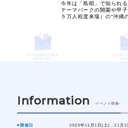
今年は「島唄」で知られる
テーマパークの開園や甲子
５万人程度来場）の“沖縄
Information
-イベント情報-
開催日
2025年11月1日(土)、11月2