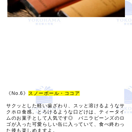
《No.6》
スノーボール・ココア
サクッとした軽い歯ざわり、スッと溶けるようなサ
クホロ食感。とろけるような口どけは、ティータイ
ムのお菓子として人気です◎ バニラビーンズのロ
ゴが入った可愛らしい缶に入っていて、食べ終わっ
た後も楽しめますよ。