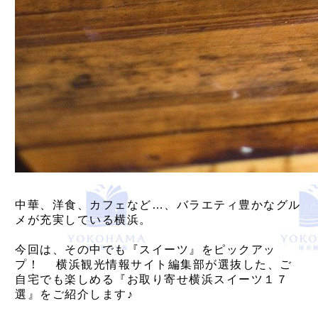
中華、洋食、カフェなど…、バラエティ豊かなグル
メが充実している横浜。
今回は、その中でも『スイーツ』をピックアッ
プ！ 横浜観光情報サイト編集部が選抜した、ご
自宅でも楽しめる『お取り寄せ横浜スイーツ１７
選』をご紹介します♪