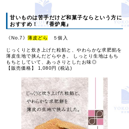
甘いものは苦手だけど和菓子ならという方に
おすすめ！ 『香炉庵』
《No.7》
薄皮どら
５個入
じっくりと炊き上げた粒餡と、やわらかな求肥餡を
薄皮生地で挟んだどらやき。 しっとり生地はもち
もちとしていて、あっさりとしたお味◎
【販売価格】 1,080円 (税込)