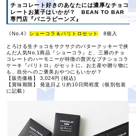
チョコレート好きのあなたには濃厚なチョコ
レートお菓子はいかが？ BEAN TO BAR
専門店『バニラビーンズ』
《No.4》
ショーコラ＆パリトロセット
8個入
とろける生チョコをサクサクのバタークッキーで挟
んだ人気No.1商品『ショーコラ』と、三層のチョ
コレートのハーモニーが特徴の贅沢なプチショコラ
ケーキ『パリトロ』がセットに。お土産や贈り物に
も、自分へのご褒美おやつにもいかが？
【販売価格】 3,024円 (税込)
【賞味期限】 発送日より約10日間程度（個別包装
に記載）