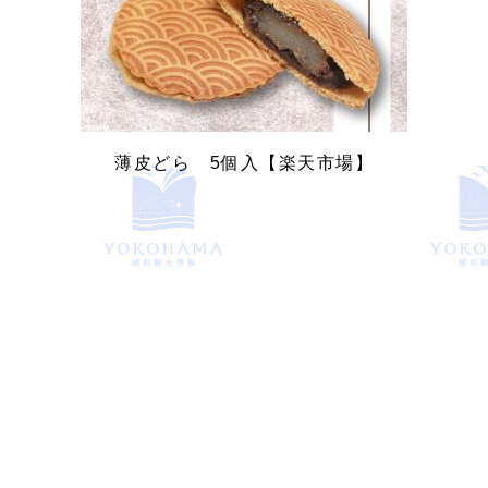
薄皮どら 5個入【楽天市場】