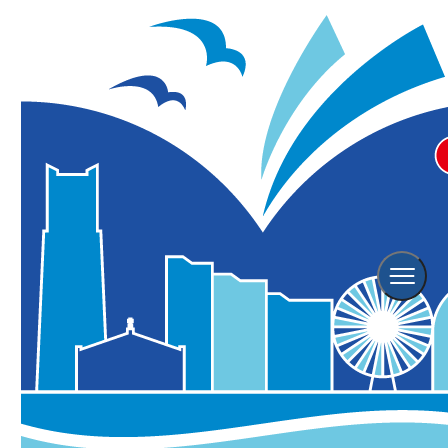
横浜観光TOP
レポート
おうちで横浜カフェ気分♪ お取り寄せ横浜スイーツ 17選
おうちで横浜カフェ気分♪ お取り寄せ横浜
スイーツ 17選
横浜市内
掲載日：
2020年05月18日
更新日：
2021年01月27日