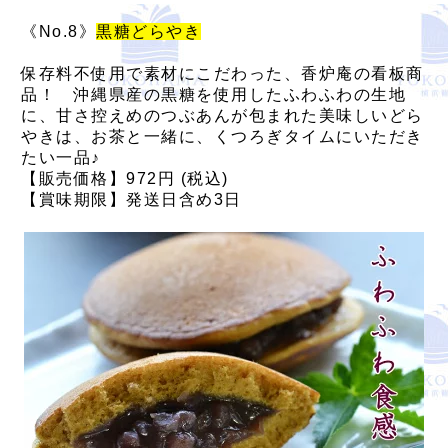
《No.8》
黒糖どらやき
保存料不使用で素材にこだわった、香炉庵の看板商
品！ 沖縄県産の黒糖を使用したふわふわの生地
に、甘さ控えめのつぶあんが包まれた美味しいどら
やきは、お茶と一緒に、くつろぎタイムにいただき
たい一品♪
【販売価格】972円 (税込)
【賞味期限】発送日含め3日