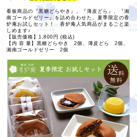
看板商品の『黒糖どらやき』、『薄皮どら』、『湘
南ゴールドゼリー』を詰め合わせた、夏季限定の香
炉庵お試しセット！ 香炉庵人気商品がまるごと楽
しめます♪
【販売価格】1,800円 (税込)
【内 容 量】黒糖どらやき 2個、薄皮どら 2個、
湘南ゴールドゼリー 2個