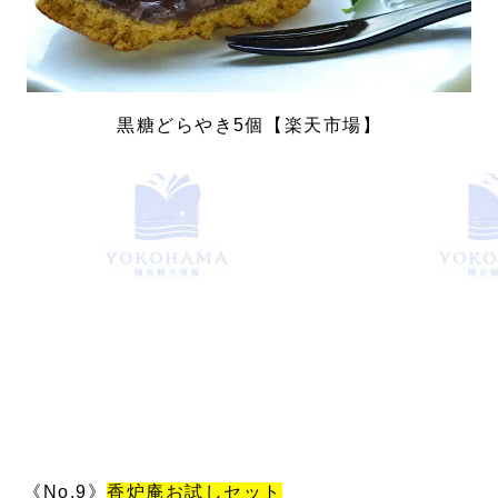
黒糖どらやき5個【楽天市場】
《No.9》
香炉庵お試しセット