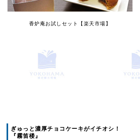
香炉庵お試しセット【楽天市場】
ぎゅっと濃厚チョコケーキがイチオシ！
『霧笛楼』