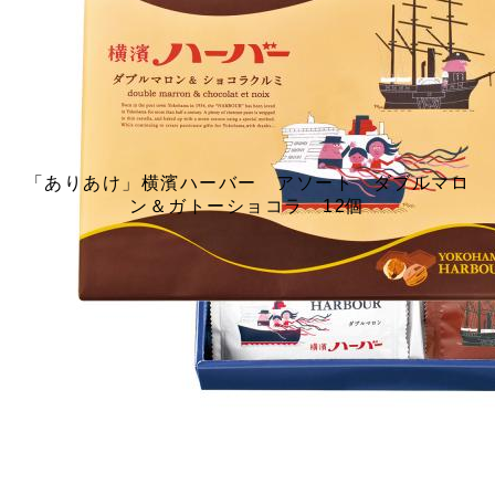
「ありあけ」横濱ハーバー アソート ダブルマロ
ン＆ガトーショコラ 12個