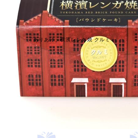
「ありあけ」横濱レンガ焼 クルミ