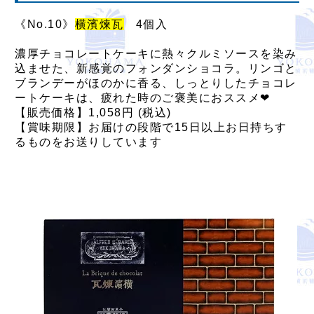
《No.10》
横濱煉瓦
4個入
濃厚チョコレートケーキに熱々クルミソースを染み
込ませた、新感覚のフォンダンショコラ。リンゴと
ブランデーがほのかに香る、しっとりしたチョコレ
ートケーキは、疲れた時のご褒美におススメ❤
【販売価格】1,058円 (税込)
【賞味期限】お届けの段階で15日以上お日持ちす
るものをお送りしています