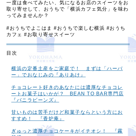
一度は食べてみたい、気になるお店のスイーツをお
取り寄せして、おうちで「横浜カフェ気分」を味わ
ってみませんか？
#おうちでよこはま #おうちで楽しむ横浜 #おうち
カフェ #お取り寄せスイーツ
目次
横浜の定番土産をご家庭で！ まずは「ハーバ
ー」でおなじみの『ありあけ』
チョコレート好きのあなたには濃厚なチョコレ
ートお菓子はいかが？ BEAN TO BAR専門店
『バニラビーンズ』
甘いものは苦手だけど和菓子ならという方にお
すすめ！ 『香炉庵』
ぎゅっと濃厚チョコケーキがイチオシ！ 『霧