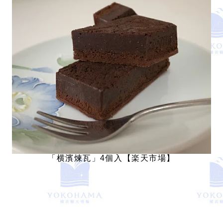
「横濱煉瓦」4個入【楽天市場】