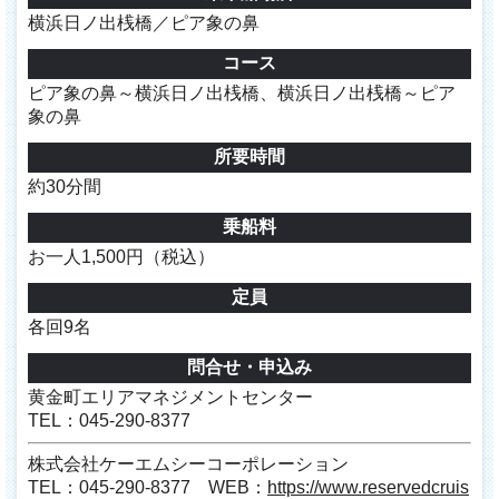
横浜日ノ出桟橋／ピア象の鼻
コース
ピア象の鼻～横浜日ノ出桟橋、横浜日ノ出桟橋～ピア
象の鼻
所要時間
約30分間
乗船料
お一人1,500円（税込）
定員
各回9名
問合せ・申込み
黄金町エリアマネジメントセンター
TEL：045-290-8377
株式会社ケーエムシーコーポレーション
TEL：045-290-8377 WEB：
https://www.reservedcruis