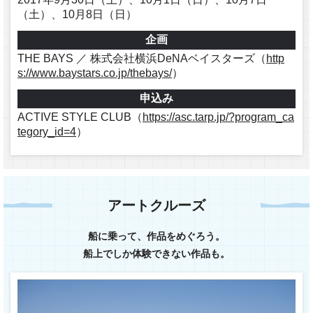
（土）、10月8日（日）
企画
THE BAYS ／ 株式会社横浜DeNAベイスターズ（
http
s://www.baystars.co.jp/thebays/
）
申込み
ACTIVE STYLE CLUB（
https://asc.tarp.jp/?program_ca
tegory_id=4
）
アートクルーズ
船に乗って、作品をめぐろう。
船上でしか体験できない作品も。