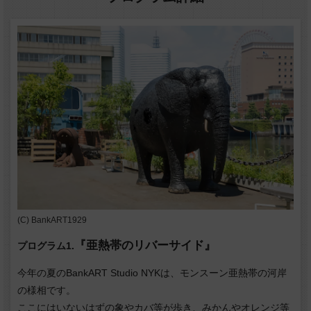
(C) BankART1929
『亜熱帯のリバーサイド』
プログラム1.
今年の夏のBankART Studio NYKは、モンスーン亜熱帯の河岸
の様相です。
ここにはいないはずの象やカバ等が歩き、みかんやオレンジ等