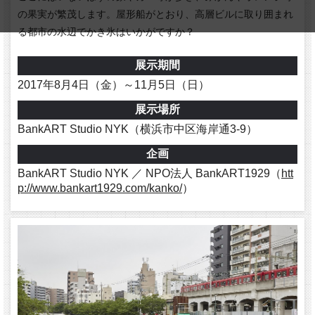
の果実が繁茂します。屋形船がとおり、高層ビルに取り囲まれ
る都市の水辺でかき氷はいかがですか？
展示期間
2017年8月4日（金）～11月5日（日）
展示場所
BankART Studio NYK（横浜市中区海岸通3-9）
企画
BankART Studio NYK ／ NPO法人 BankART1929（
htt
p://www.bankart1929.com/kanko/
）