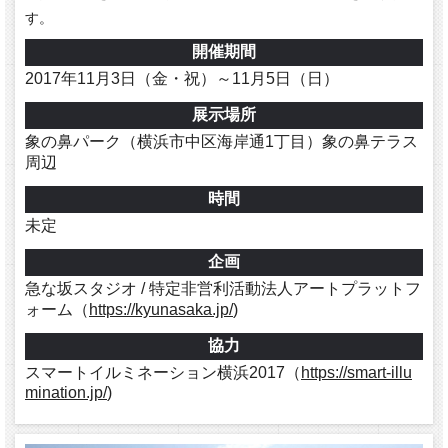
す。
開催期間
2017年11月3日（金・祝）～11月5日（日）
展示場所
象の鼻パーク（横浜市中区海岸通1丁目）象の鼻テラス
周辺
時間
未定
企画
急な坂スタジオ / 特定非営利活動法人アートプラットフ
ォーム（
https://kyunasaka.jp/
)
協力
スマートイルミネーション横浜2017（
https://smart-illu
mination.jp/
)