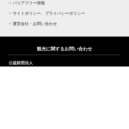
バリアフリー情報
サイトポリシー、プライバシーポリシー
運営会社・お問い合わせ
観光に関するお問い合わせ
公益財団法人
横浜市観光協会
所在地：
〒231-0023 神奈川県横浜市中区山下町2
産業貿易センター1F
TEL：045-221-2111（代）
FAX：045-221-2100
コンベンション情報