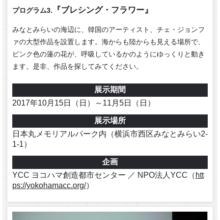
『ブレシング・フラワー』
プログラム3.
みなとみらいの海辺に、韓国のアーティスト、チェ・ジョンフ
ァの大型作品を設置します。海からも陸からも見える場所で、
ピンク色の蓮の花が、呼吸しているかのようにゆっくりと動き
ます。是非、作品を探してみてください。
展示期間
2017年10月15日（日）～11月5日（日）
展示場所
日本丸メモリアルパーク内（横浜市西区みなとみらい2-
1-1）
企画
YCC ヨコハマ創造都市センター ／ NPO法人YCC（
htt
ps://yokohamacc.org/
）