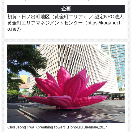
企画
初黄・日ノ出町地区（黄金町エリア） ／ 認定NPO法人
黄金町エリアマネジメントセンター（
https://koganech
o.net/
）
Choi Jeong Hwa《breathing flower》,Honolulu Biennale,2017