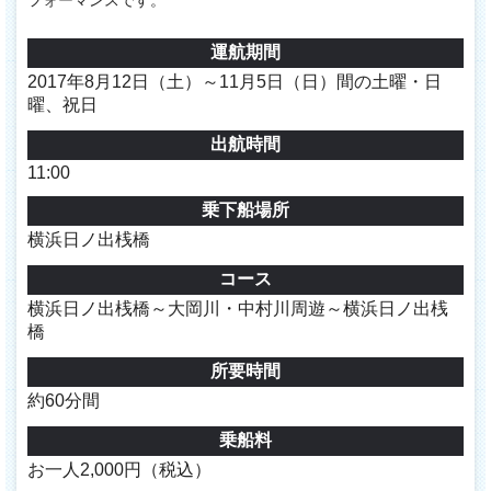
運航期間
2017年8月12日（土）～11月5日（日）間の土曜・日
曜、祝日
出航時間
11:00
乗下船場所
横浜日ノ出桟橋
コース
横浜日ノ出桟橋～大岡川・中村川周遊～横浜日ノ出桟
橋
所要時間
約60分間
乗船料
お一人2,000円（税込）