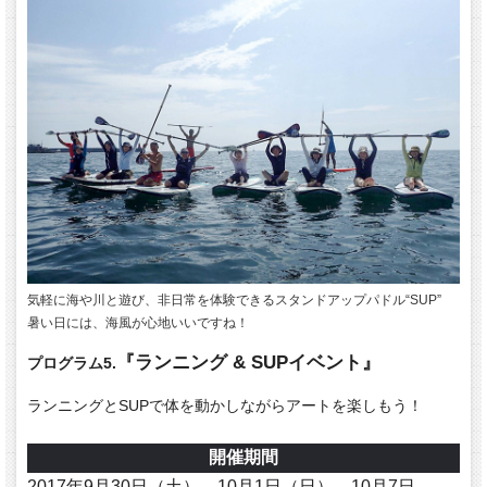
気軽に海や川と遊び、非日常を体験できるスタンドアップパドル“SUP”
暑い日には、海風が心地いいですね！
『ランニング & SUPイベント』
プログラム5.
ランニングとSUPで体を動かしながらアートを楽しもう！
開催期間
2017年9月30日（土）、10月1日（日）、10月7日