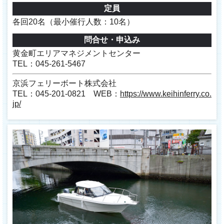
定員
各回20名（最小催行人数：10名）
問合せ・申込み
黄金町エリアマネジメントセンター
TEL：045-261-5467
京浜フェリーボート株式会社
TEL：045-201-0821 WEB：
https://www.keihinferry.co.
jp/