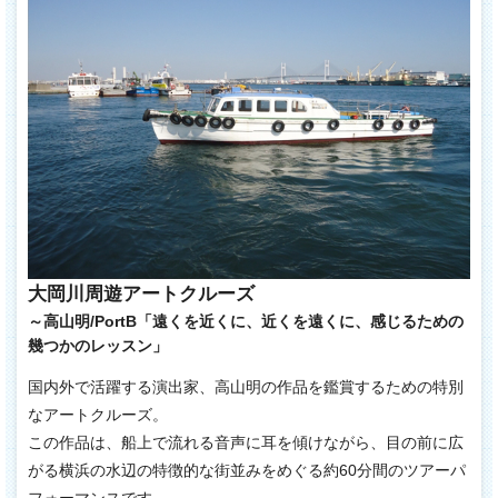
大岡川周遊アートクルーズ
～高山明/PortB「遠くを近くに、近くを遠くに、感じるための
幾つかのレッスン」
国内外で活躍する演出家、高山明の作品を鑑賞するための特別
なアートクルーズ。
この作品は、船上で流れる音声に耳を傾けながら、目の前に広
がる横浜の水辺の特徴的な街並みをめぐる約60分間のツアーパ
フォーマンスです。