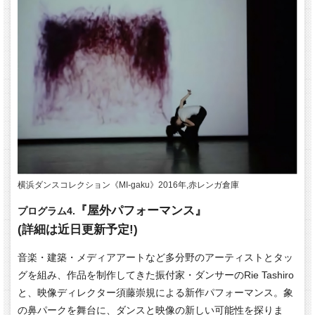
横浜ダンスコレクション《MI-gaku》2016年,赤レンガ倉庫
『屋外パフォーマンス』
プログラム4.
(詳細は近日更新予定!)
音楽・建築・メディアアートなど多分野のアーティストとタッ
グを組み、作品を制作してきた振付家・ダンサーのRie Tashiro
と、映像ディレクター須藤崇規による新作パフォーマンス。象
の鼻パークを舞台に、ダンスと映像の新しい可能性を探りま