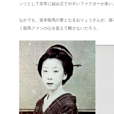
ンツとして非常に組み立てやすいファクターが多い
なかでも、坂本龍馬の妻となるおりょうさんが、坂
く龍馬ファンの心を捉えて離さないだろう。