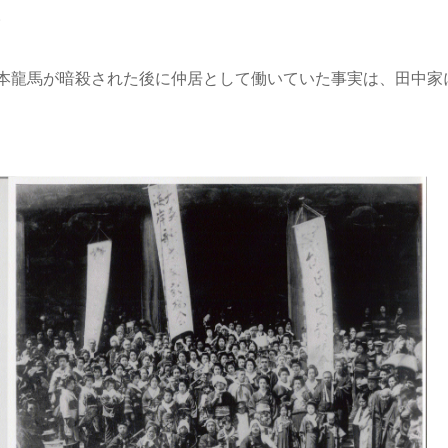
。
本龍馬が暗殺された後に仲居として働いていた事実は、田中家