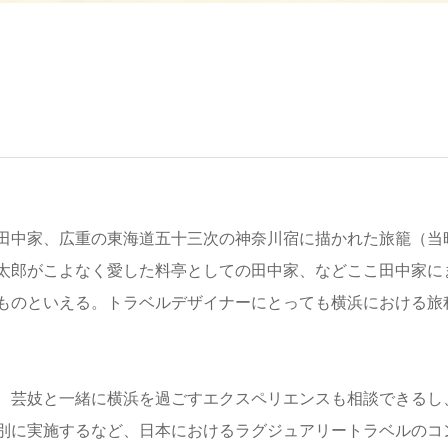
田中家、広重の東海道五十三次の神奈川宿に描かれた旅籠（当
太郎がこよなく愛した料亭としての田中家、などここ田中家に
ものといえる。トラベルデザイナーにとっても横浜における旅
、芸妓と一緒に横浜を過ごすエクスペリエンスも相談できるし
別に実施するなど、日本におけるラグジュアリートラベルのコ