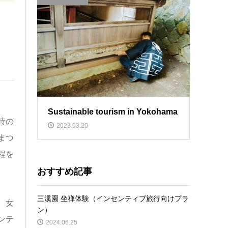
Sustainable tourism in Yokohama
時の
2023.03.20
まつ
程を
おすすめ記事
三溪園 坐禅体験（インセンティブ旅行向けプラ
、女
ン）
ンテ
2024.06.25