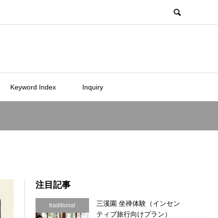
Keyword Index
Inquiry
注目記事
三溪園 坐禅体験（インセン
traditional
ティブ旅行向けプラン）