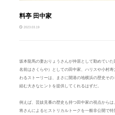
料亭 田中家
2023.03.19
坂本龍馬の妻おりょうさんが仲居として勤めていた
名前はさくらや）としての田中家、ハリスや小村寿
わるストーリーは、まさに開港の地横浜の歴史その
組む大きなヒントを提供してくれるはずだ。
例えば、芸妓見番の歴史も持つ田中家の視点からは
将さんによるヒストリカルトークを一般非公開で特