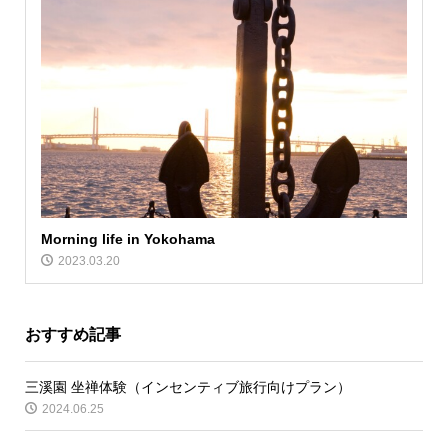
Morning life in Yokohama
2023.03.20
おすすめ記事
三溪園 坐禅体験（インセンティブ旅行向けプラン）
2024.06.25