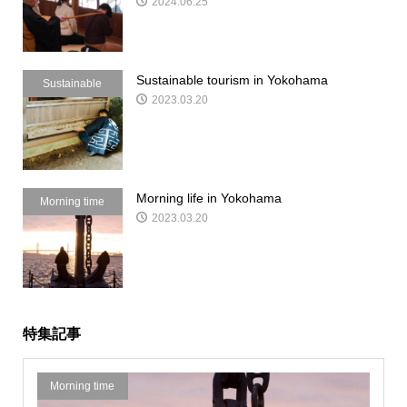
2024.06.25
Sustainable tourism in Yokohama
Sustainable
2023.03.20
Morning life in Yokohama
Morning time
2023.03.20
特集記事
Morning time