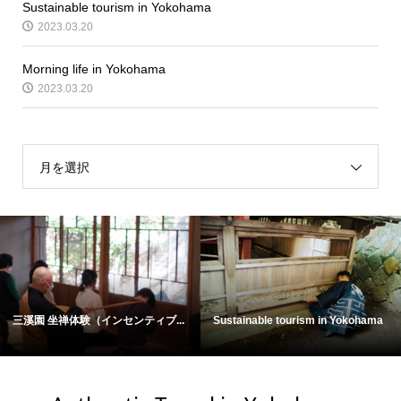
Sustainable tourism in Yokohama
2023.03.20
Morning life in Yokohama
2023.03.20
月を選択
三溪園 坐禅体験（インセンティブ...
Sustainable tourism in Yokohama