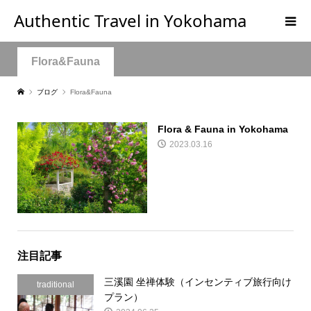
Authentic Travel in Yokohama
Flora&Fauna
ブログ
Flora&Fauna
Flora & Fauna in Yokohama
2023.03.16
注目記事
三溪園 坐禅体験（インセンティブ旅行向け
traditional
プラン）