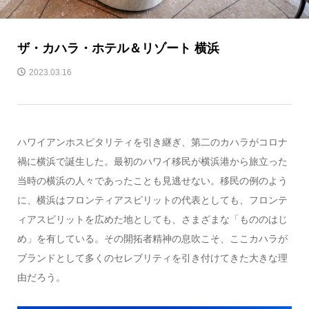
ザ・カハラ・ホテル＆リゾート 横浜
2023.03.16
ハワイアンホスピタリティを引き継ぎ、第二のカハラがコロナ
禍に横浜で誕生した。最初のハワイ移民が横浜港から旅立った
当時の横浜の人々であったことも見逃せない。移民の例のよう
に、横浜はフロンティアスピリットの代表としても、フロンテ
ィアスピリットを広めた地としても、さまざまな「もののはじ
め」を有している。その開拓者精神の息吹こそ、ここカハラが
ブランドとして多くのセレブリティを引き付けてきた大きな理
由だろう。