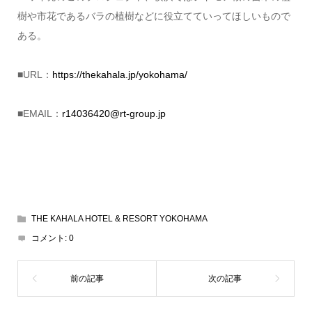
樹や市花であるバラの植樹などに役立てていってほしいもので
ある。
■URL：
https://thekahala.jp/yokohama/
■EMAIL：
r14036420@rt-group.jp
THE KAHALA HOTEL & RESORT YOKOHAMA
コメント:
0