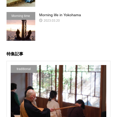
Morning life in Yokohama
Morning time
2023.03.20
特集記事
traditional