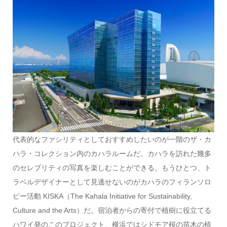
代表的なファシリティとしておすすめしたいのが一階のザ・カ
ハラ・コレクション内のカハラルームだ。カハラを訪れた幾多
のセレブリティの写真を楽しむことができる。もうひとつ、ト
ラベルデザイナーとして見逃せないのがカハラのフィランソロ
ピー活動 KISKA（The Kahala Initiative for Sustainability,
Culture and the Arts）だ。宿泊者からの寄付で植樹に役立てる
ハワイ発のこのプロジェクト、横浜ではシドモア桜の苗木の植