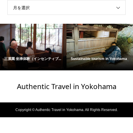
月を選択
三溪園 坐禅体験（インセンティブ...
Sustainable tourism in Yokohama
Authentic Travel in Yokohama
Copyright ©
Authentic Travel in Yokohama. All Rights Reserved.