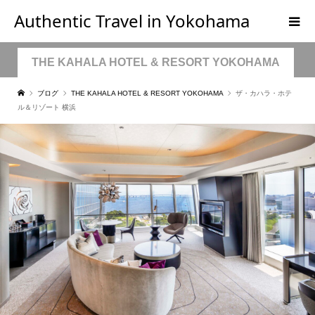
Authentic Travel in Yokohama
THE KAHALA HOTEL & RESORT YOKOHAMA
ブログ
THE KAHALA HOTEL & RESORT YOKOHAMA
ザ・カハラ・ホテ
ル＆リゾート 横浜