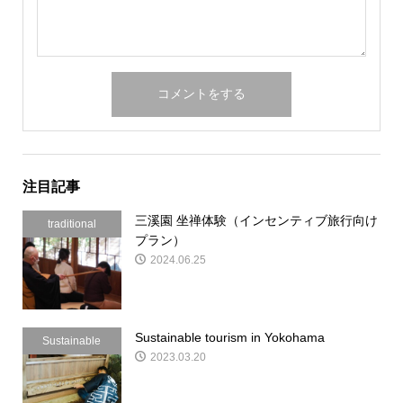
注目記事
三溪園 坐禅体験（インセンティブ旅行向け
traditional
プラン）
2024.06.25
Sustainable tourism in Yokohama
Sustainable
2023.03.20