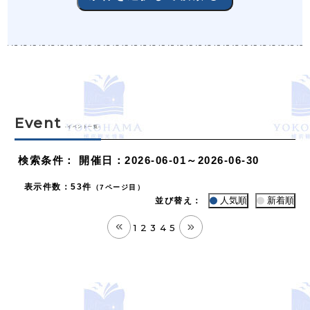
Event
-イベント一覧-
検索条件
：
開催日：2026-06-01～2026-06-30
表示件数
：
53件
（7ページ目）
人気順
新着順
並び替え：
1
2
3
4
5