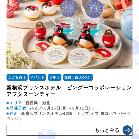
こども向け
イベント
グルメ
屋内（雨天OK）
新横浜プリンスホテル ピングーコラボレーション
アフタヌーンティー
エリア
新横浜・港北
開催日程
2026年6月15日(月)～8月31日(…
住所
新横浜プリンスホテル42階「トップ オブ ヨコハマ バーラ
ウンジ」
もっとみる