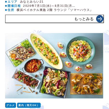
エリア
みなとみらい21
開催日程
2026年7月1日(水)～8月31日(月…
住所
横浜ベイホテル東急 2階 ラウンジ「ソマーハウス」
もっとみる
グルメ
屋内（雨天OK）