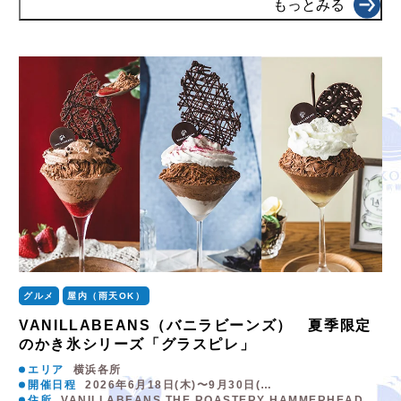
もっとみる
グルメ
屋内（雨天OK）
VANILLABEANS（バニラビーンズ） 夏季限定
のかき氷シリーズ「グラスピレ」
エリア
横浜各所
開催日程
2026年6月18日(木)〜9月30日(…
住所
VANILLABEANS THE ROASTERY HAMMERHEAD