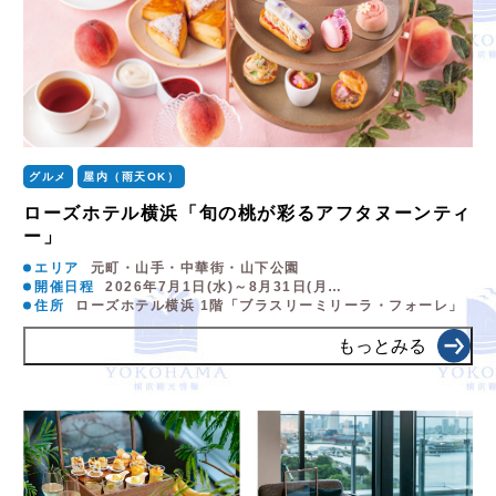
グルメ
屋内（雨天OK）
ローズホテル横浜「旬の桃が彩るアフタヌーンティ
ー」
エリア
元町・山手・中華街・山下公園
開催日程
2026年7月1日(水)～8月31日(月…
住所
ローズホテル横浜 1階「ブラスリーミリーラ・フォーレ」
もっとみる