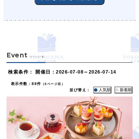
Event
-イベント一覧-
検索条件
：
開催日：2026-07-08～2026-07-14
表示件数
：
88件
（5ページ目）
人気順
新着順
並び替え：