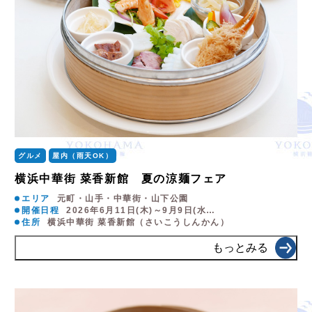
グルメ
屋内（雨天OK）
横浜中華街 菜香新館 夏の涼麺フェア
エリア
元町・山手・中華街・山下公園
開催日程
2026年6月11日(木)～9月9日(水…
住所
横浜中華街 菜香新館（さいこうしんかん）
もっとみる