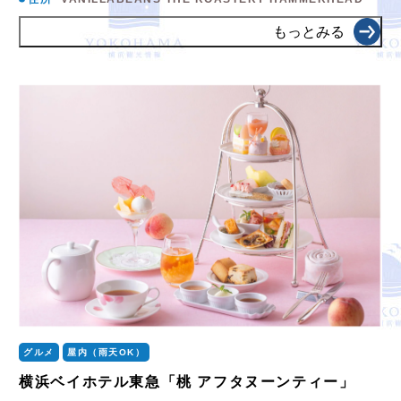
もっとみる
グルメ
屋内（雨天OK）
横浜ベイホテル東急「桃 アフタヌーンティー」