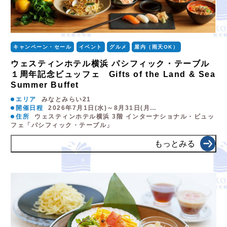
キャンペーン・セール
イベント
グルメ
屋内（雨天OK）
ウェスティンホテル横浜 パシフィック・テーブル
１周年記念ビュッフェ Gifts of the Land & Sea
Summer Buffet
エリア
みなとみらい21
開催日程
2026年7月1日(水)～8月31日(月…
住所
ウェスティンホテル横浜 3階 インターナショナル・ビュッ
フェ「パシフィック・テーブル」
もっとみる