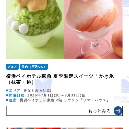
グルメ
屋内（雨天OK）
横浜ベイホテル東急 夏季限定スイーツ「かき氷」
（抹茶・桃）
エリア
みなとみらい21
開催日程
2026年7月1日(水)～7月31日(金…
住所
横浜ベイホテル東急 2階 ラウンジ「ソマーハウス」
もっとみる