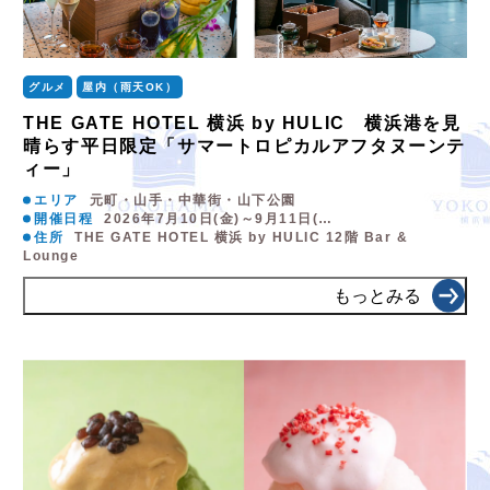
グルメ
屋内（雨天OK）
THE GATE HOTEL 横浜 by HULIC 横浜港を見
晴らす平日限定「サマートロピカルアフタヌーンテ
ィー」
エリア
元町・山手・中華街・山下公園
開催日程
2026年7月10日(金)～9月11日(…
住所
THE GATE HOTEL 横浜 by HULIC 12階 Bar &
Lounge
もっとみる