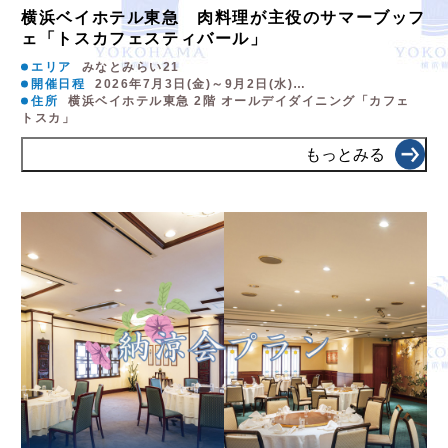
横浜ベイホテル東急 肉料理が主役のサマーブッフ
ェ「トスカフェスティバール」
エリア
みなとみらい21
開催日程
2026年7月3日(金)～9月2日(水)…
住所
横浜ベイホテル東急 2階 オールデイダイニング「カフェ
トスカ」
もっとみる