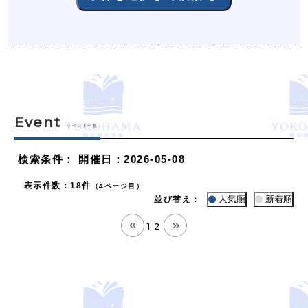
Event
-イベント一覧-
検索条件
：
開催日：2026-05-08
表示件数
：
18件
（4ページ目）
人気順
新着順
並び替え：
1
2