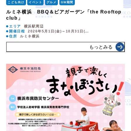
こども向け
イベント
グルメ
GW期間
ルミネ横浜 BBQ＆ビアガーデン「the Rooftop
club」
エリア
横浜駅周辺
開催日程
2026年5月1日(金)～10月31日(…
住所
ルミネ横浜
もっとみる