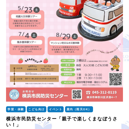
学習・体験
こども向け
イベント
屋内（雨天OK）
横浜市民防災センター「親子で楽しくまなぼうさ
い！」