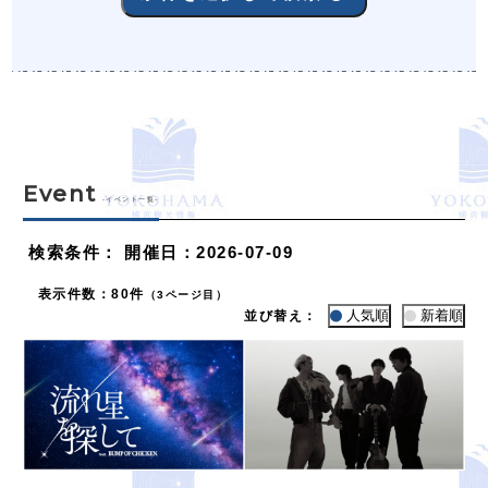
Event
-イベント一覧-
検索条件
：
開催日：2026-07-09
表示件数
：
80件
（3ページ目）
人気順
新着順
並び替え：