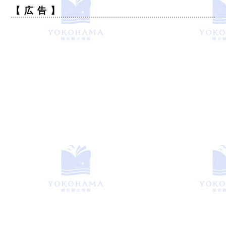
【 広 告 】