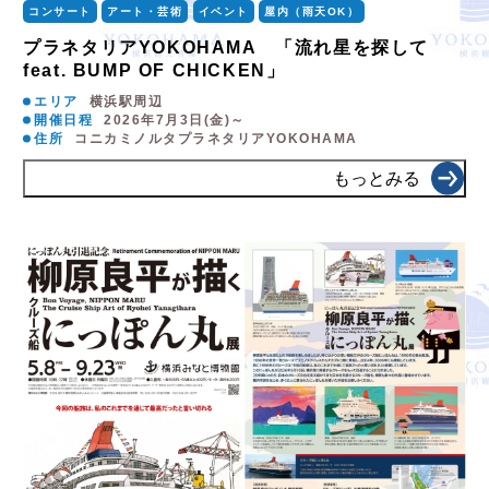
コンサート
アート・芸術
イベント
屋内（雨天OK）
プラネタリアYOKOHAMA 「流れ星を探して
feat. BUMP OF CHICKEN」
エリア
横浜駅周辺
開催日程
2026年7月3日(金)～
住所
コニカミノルタプラネタリアYOKOHAMA
もっとみる