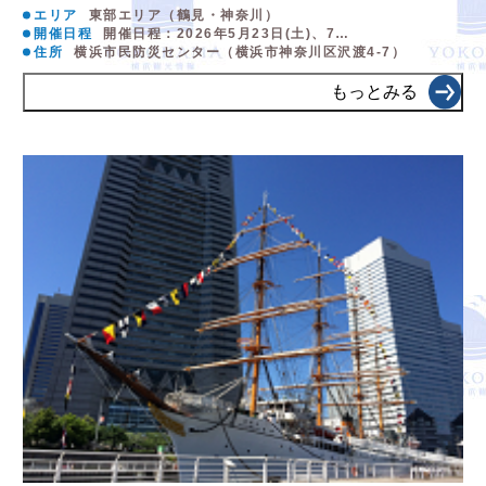
エリア
東部エリア（鶴見・神奈川）
開催日程
開催日程：2026年5月23日(土)、7…
住所
横浜市民防災センター（横浜市神奈川区沢渡4-7）
もっとみる