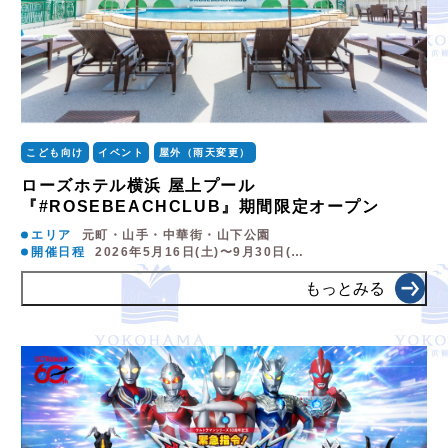
こども向け
イベント
屋外（雨天変更）
ローズホテル横浜 屋上プール
『#ROSEBEACHCLUB』期間限定オープン
エリア
元町・山手・中華街・山下公園
開催日程
2026年5月16日(土)〜9月30日(…
もっとみる