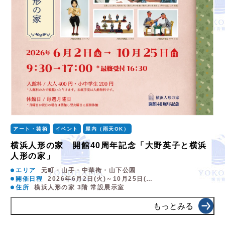
アート・芸術
イベント
屋内（雨天OK）
横浜人形の家 開館40周年記念「大野英子と横浜
人形の家」
エリア
元町・山手・中華街・山下公園
開催日程
2026年6月2日(火)～10月25日(…
住所
横浜人形の家 3階 常設展示室
もっとみる