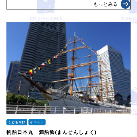
もっとみる
こども向け
イベント
帆船日本丸 満船飾(まんせんしょく)