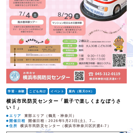
学習・体験
こども向け
イベント
屋内（雨天OK）
横浜市民防災センター「親子で楽しくまなぼうさ
い！」
エリア
東部エリア（鶴見・神奈川）
開催日程
開催日程：2026年5月23日(土)、7…
住所
横浜市民防災センター（横浜市神奈川区沢渡4-7）