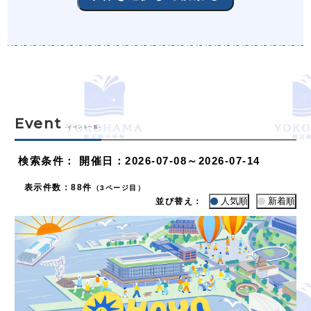
Event
-イベント一覧-
検索条件
：
開催日：2026-07-08～2026-07-14
表示件数
：
88件
（3ページ目）
人気順
新着順
並び替え：