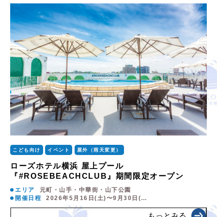
こども向け
イベント
屋外（雨天変更）
ローズホテル横浜 屋上プール
『#ROSEBEACHCLUB』期間限定オープン
エリア
元町・山手・中華街・山下公園
開催日程
2026年5月16日(土)〜9月30日(…
もっとみる