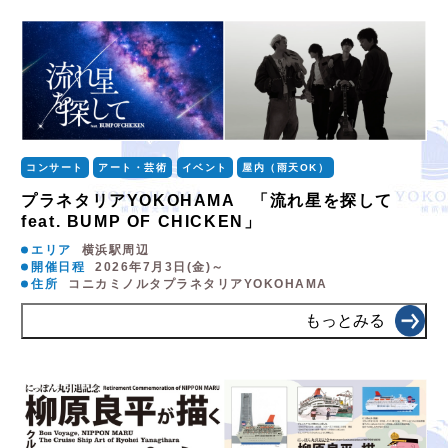
コンサート
アート・芸術
イベント
屋内（雨天OK）
プラネタリアYOKOHAMA 「流れ星を探して
feat. BUMP OF CHICKEN」
エリア
横浜駅周辺
開催日程
2026年7月3日(金)～
住所
コニカミノルタプラネタリアYOKOHAMA
もっとみる