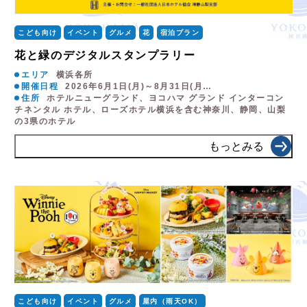
こども向け
イベント
グルメ
花
宿泊プラン
花と緑のデジタルスタンプラリー
エリア
横浜各所
開催日程
2026年6月1日(月)～8月31日(月…
住所
ホテルニューグランド、ヨコハマ グランド インターコン
チネンタル ホテル、ローズホテル横浜を含む神奈川、静岡、山梨
の3県のホテル
もっとみる
こども向け
イベント
グルメ
屋内（雨天OK）