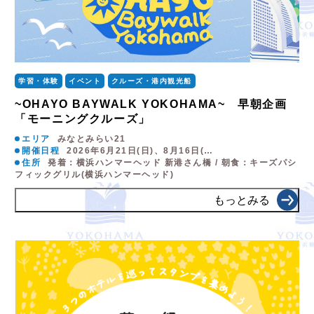
学習・体験
イベント
クルーズ・港内観光船
~OHAYO BAYWALK YOKOHAMA~ 早朝企画
「モーニングクルーズ」
エリア
みなとみらい21
開催日程
2026年6月21日(日)、8月16日(…
住所
発着：横浜ハンマーヘッド 新港さん橋 / 朝食：キーズパシ
フィックグリル(横浜ハンマーヘッド)
もっとみる