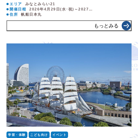
エリア
みなとみらい21
開催日程
2026年4月29日(水･祝)～2027…
住所
帆船日本丸
もっとみる
学習・体験
こども向け
イベント