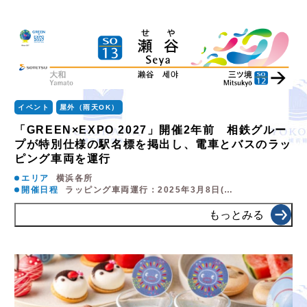
イベント
屋外（雨天OK）
「GREEN×EXPO 2027」開催2年前 相鉄グルー
プが特別仕様の駅名標を掲出し、電車とバスのラッ
ピング車両を運行
エリア
横浜各所
開催日程
ラッピング車両運行：2025年3月8日(…
もっとみる