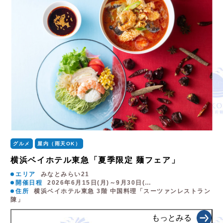
グルメ
屋内（雨天OK）
横浜ベイホテル東急「夏季限定 麺フェア」
エリア
みなとみらい21
開催日程
2026年6月15日(月)～9月30日(…
住所
横浜ベイホテル東急 3階 中国料理「スーツァンレストラン
陳」
もっとみる