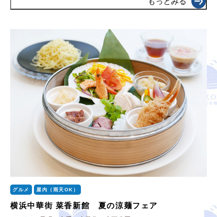
もっとみる
グルメ
屋内（雨天OK）
横浜中華街 菜香新館 夏の涼麺フェア