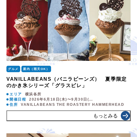
グルメ
屋内（雨天OK）
VANILLABEANS（バニラビーンズ） 夏季限定
のかき氷シリーズ「グラスピレ」
エリア
横浜各所
開催日程
2026年6月18日(木)〜9月30日(…
住所
VANILLABEANS THE ROASTERY HAMMERHEAD
もっとみる