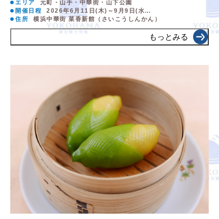
エリア
元町・山手・中華街・山下公園
開催日程
2026年6月11日(木)～9月9日(水…
住所
横浜中華街 菜香新館（さいこうしんかん）
もっとみる