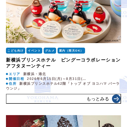
こども向け
イベント
グルメ
屋内（雨天OK）
新横浜プリンスホテル ピングーコラボレーション
アフタヌーンティー
エリア
新横浜・港北
開催日程
2026年6月15日(月)～8月31日(…
住所
新横浜プリンスホテル42階「トップ オブ ヨコハマ バーラ
ウンジ」
もっとみる