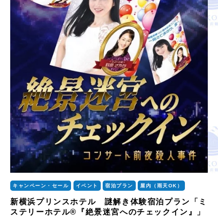
キャンペーン・セール
イベント
宿泊プラン
屋内（雨天OK）
新横浜プリンスホテル 謎解き体験宿泊プラン「ミ
ステリーホテル®『絶景迷宮へのチェックイン』」