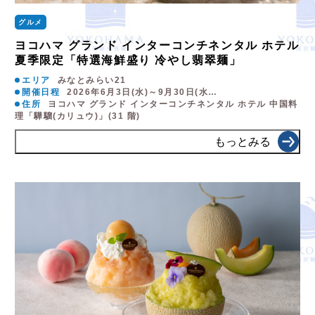
グルメ
ヨコハマ グランド インターコンチネンタル ホテル
夏季限定「特選海鮮盛り 冷やし翡翠麺」
エリア
みなとみらい21
開催日程
2026年6月3日(水)～9月30日(水…
住所
ヨコハマ グランド インターコンチネンタル ホテル 中国料
理「驊騮(カリュウ)」(31 階)
もっとみる