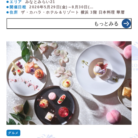
エリア
みなとみらい21
開催日程
2026年5月29日(金)～8月30日(…
住所
ザ・カハラ・ホテル＆リゾート 横浜 3階 日本料理 華暦
もっとみる
グルメ