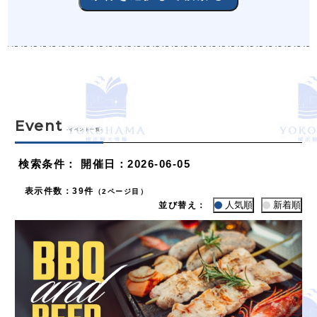
Event
-イベント一覧-
検索条件
：
開催日：2026-06-05
表示件数
：
39件
（2ページ目）
人気順
新着順
並び替え：