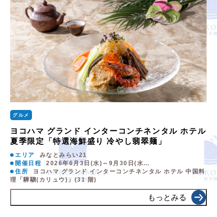
グルメ
ヨコハマ グランド インターコンチネンタル ホテル
夏季限定「特選海鮮盛り 冷やし翡翠麺」
エリア
みなとみらい21
開催日程
2026年6月3日(水)～9月30日(水…
住所
ヨコハマ グランド インターコンチネンタル ホテル 中国料
理「驊騮(カリュウ)」(31 階)
もっとみる