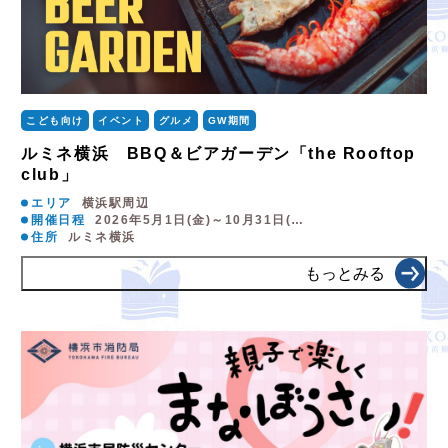
こども向け
イベント
グルメ
GW期間
ルミネ横浜 BBQ＆ビアガーデン「the Rooftop
club」
エリア
横浜駅周辺
開催日程
2026年5月1日(金)～10月31日(…
住所
ルミネ横浜
もっとみる