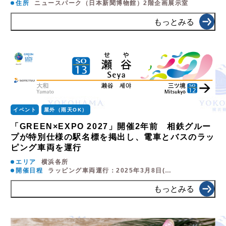
住所
ニュースパーク（日本新聞博物館）2階企画展示室
もっとみる
イベント
屋外（雨天OK）
「GREEN×EXPO 2027」開催2年前 相鉄グルー
プが特別仕様の駅名標を掲出し、電車とバスのラッ
ピング車両を運行
エリア
横浜各所
開催日程
ラッピング車両運行：2025年3月8日(…
もっとみる