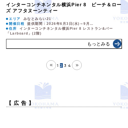
インターコンチネンタル横浜Pier 8 ピーチ＆ロー
ズ アフタヌーンティー
エリア
みなとみらい21
開催日程
提供期間：2026年6月3日(水)～9月…
住所
インターコンチネンタル横浜Pier 8 レストラン&バー
「Larboard」(2階)
もっとみる
1
2
3
4
【 広 告 】