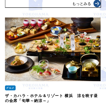
もっとみる
グルメ
ザ・カハラ・ホテル＆リゾート 横浜 涼を映す昼
の会席「旬華～納涼～」