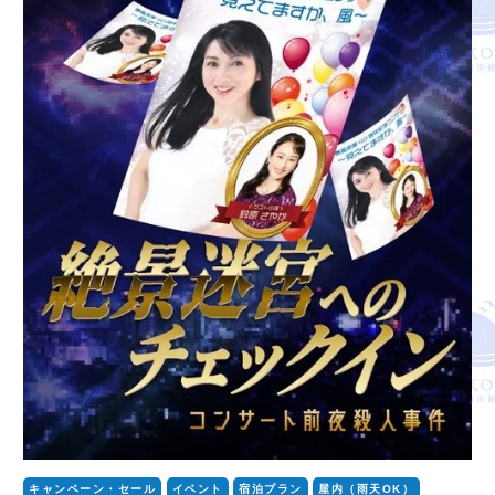
キャンペーン・セール
イベント
宿泊プラン
屋内（雨天OK）