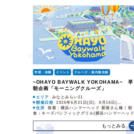
学習・体験
イベント
クルーズ・港内観光船
~OHAYO BAYWALK YOKOHAMA~ 早
朝企画「モーニングクルーズ」
エリア
みなとみらい21
開催日程
2026年6月21日(日)、8月16日(…
住所
発着：横浜ハンマーヘッド 新港さん橋 / 朝
食：キーズパシフィックグリル(横浜ハンマーヘッド
もっとみる