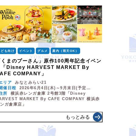
こども向け
イベント
グルメ
屋内（雨天OK）
「くまのプーさん」原作100周年記念イベン
「Disney HARVEST MARKET By
AFE COMPANY」
エリア
みなとみらい21
開催日程
2026年6月4日(木)～9月末日(予定…
住所
横浜赤レンガ倉庫 2号館3階「Disney
ARVEST MARKET By CAFE COMPANY 横浜赤
レンガ倉庫店」
もっとみる