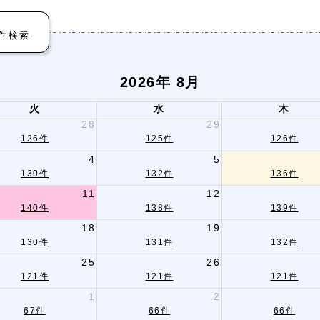
件検索-
2026年 8月
火
水
木
28
29
126件
125件
126件
4
5
130件
132件
136件
11
12
140件
138件
139件
18
19
130件
131件
132件
25
26
121件
121件
121件
1
2
67件
66件
66件