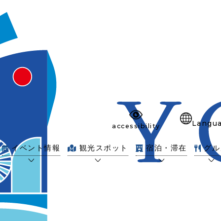
Langu
accessibility
イベント情報
観光スポット
宿泊・滞在
グル