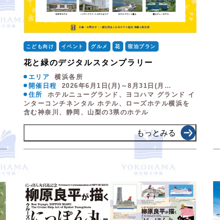
こども向け
イベント
グルメ
花
宿泊プラン
花と緑のデジタルスタンプラリー
エリア
横浜各所
開催日程
2026年6月1日(月)～8月31日(月…
住所
ホテルニューグランド、ヨコハマ グランド イ
ンターコンチネンタル ホテル、ローズホテル横浜を
含む神奈川、静岡、山梨の3県のホテル
もっとみる