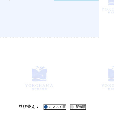
並び替え：
おススメ順
新着順