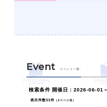
Event
-イベント一覧-
検索条件
開催日：2026-06-01～2
表示件数
53件
（2ページ目）