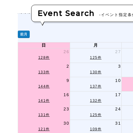
Event Search
-イベント指定条
前月
日
月
26
27
128件
125件
2
3
133件
130件
9
10
144件
137件
16
17
141件
132件
23
24
131件
125件
30
31
121件
109件