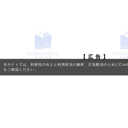
【 広 告 】
当サイトでは、利便性の向上と利用状況の解析、広告配信のためにCook
をご確認ください。