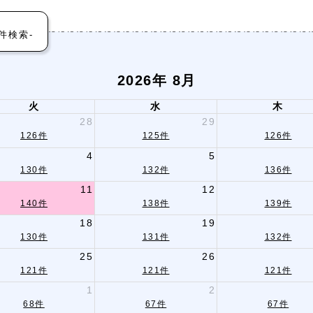
件検索-
2026年 8月
火
水
木
28
29
126件
125件
126件
4
5
130件
132件
136件
11
12
140件
138件
139件
18
19
130件
131件
132件
25
26
121件
121件
121件
1
2
68件
67件
67件