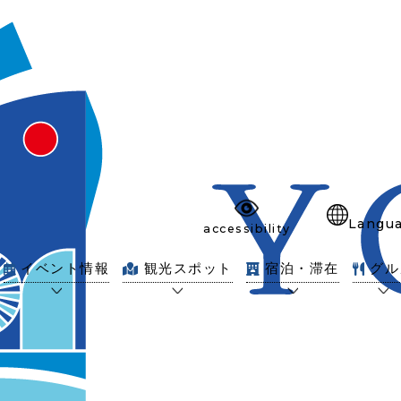
Langu
accessibility
イベント情報
観光スポット
宿泊・滞在
グル