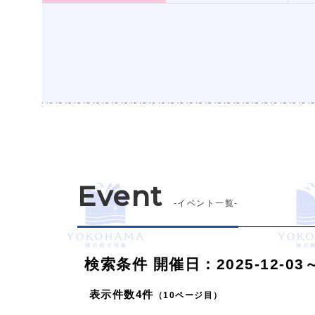
Event
-イベント一覧-
検索条件
開催日：2025-12-03～2
表示件数
4件
（10ページ目）