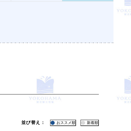
並び替え：
おススメ順
新着順