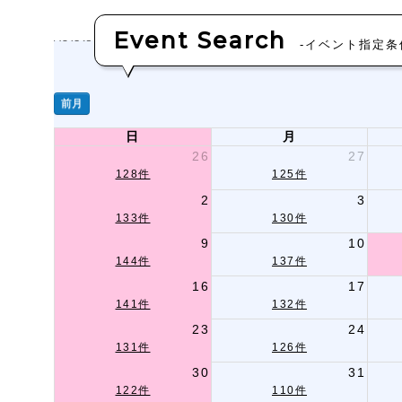
Event Search
-イベント指定条
前月
日
月
26
27
128件
125件
2
3
133件
130件
9
10
144件
137件
16
17
141件
132件
23
24
131件
126件
30
31
122件
110件