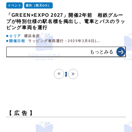
イベント
屋外（雨天OK）
「GREEN×EXPO 2027」開催2年前 相鉄グルー
プが特別仕様の駅名標を掲出し、電車とバスのラッ
ピング車両を運行
エリア
横浜各所
開催日程
ラッピング車両運行：2025年3月8日(…
もっとみる
1
【 広 告 】