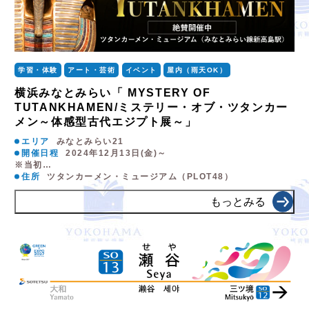
学習・体験
アート・芸術
イベント
屋内（雨天OK）
横浜みなとみらい「 MYSTERY OF
TUTANKHAMEN/ミステリー・オブ・ツタンカー
メン～体感型古代エジプト展～」
エリア
みなとみらい21
開催日程
2024年12月13日(金)～
※当初…
住所
ツタンカーメン・ミュージアム（PLOT48）
もっとみる