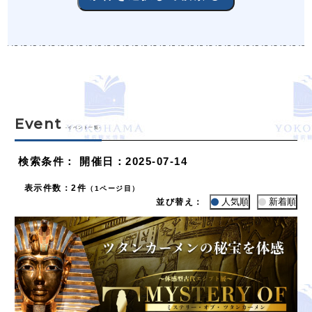
Event
-イベント一覧-
検索条件
：
開催日：2025-07-14
表示件数
：
2件
（1ページ目）
人気順
新着順
並び替え：